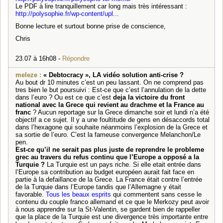
Le PDF à lire tranquillement car long mais très intéressant :
http://polysophie.fr/wp-content/upl...
Bonne lecture et surtout bonne prise de conscience,
Chris
23.07 à 16h08 -
Répondre
meleze :
« Debtocracy », LA vidéo solution anti-crise ?
Au bout dr 10 minutes c’est un peu lassant. On ne comprend pas
tres bien le but poursuivi : Est-ce que c’est l’annulation de la dette
dans l’euro ? Ou est ce que c’est
deja la victoire du front
national avec la Grece qui revient au drachme et la France au
franc
? Aucun reportage sur la Grece dimanche soir et lundi n’a été
objectif a ce sujet. Il y a une foultitude de gens en désaccords total
dans l’hexagone qui souhaite néanmoins l’explosion de la Grece et
sa sortie de l’euro. C’est la fameuse convergence Melanchon/Le
pen.
Est-ce qu’il ne serait pas plus juste de reprendre le probleme
grec au travers du refus continu que l’Europe a opposé a la
Turquie ?
La Turquie est un pays riche. Si elle etait entrée dans
l’Europe sa contribution au budget européen aurait fait face en
partie à la defaillance de la Grece. La France était contre l’entrée
de la Turquie dans l’Europe tandis que l’Allemagne y était
favorable.
Tous les beaux esprits
qui commentent sans cesse le
contenu du couple franco allemand et ce que le Merkozy peut avoir
à nous apprendre sur la St-Valentin, se gardent bien de rappeller
que la place de la Turquie est une divergence très importante entre