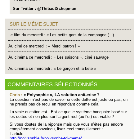
Sur Twitter : @ThibautSchepman
SUR LE MÊME SUJET
Le film du mercredi : « Les petits gars de la campagne (...)
Au ciné ce mercredi : « Merci patron ! »
Au cinéma ce mercredi : « Les saisons », ciné sauvage
Au cinéma ce mercredi : « Le garçon et la bête »
COMMENTAIRES SÉLECTIONNÉS
Chris :
« Polysophie », LA solution anti-crise ?
La question n’est pas de savoir si cette dette est juste ou pas, on
ne prends pas de recul en répondant comme cela.
La vraie question est : Est ce que le système banquaire basé sur
les dettes et non plus sur l’argent réel (ou l’or) est viable ?
Si vous doutez de la réponse mais que vous n’êtes pas encore
complètement convaincu, lisez ceci tranquillement :
L’article :
http://polysophie.fr/polysophe-toi-meme/