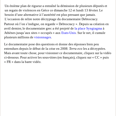
Un énième plan de rigueur a entraîné la démission de plusieurs députés et
un regain de violences en Grèce ce dimanche 12 et lundi 13 février. Le
besoin d’une alternative à l’austérité est plus pressant que jamais.
L’occasion de relire notre décryptage du documentaire Debtocracy.
Partout où l’on s’indigne, on regarde « Debtocracy ». Depuis sa création en
avril dernier, le documentaire grec a été projeté de
la place Syngtagma
à
Athènes jusqu’aux sites « occupés » aux
Etats-Unis
. Sur le net, il cumule
plusieurs millions de
visionnages
.
Le documentaire pose des questions et donne des réponses bien peu
entendues depuis le début de la crise en 2008.
Terra eco
les a décryptées.
Mais avant toute chose, pour visionner ce documentaire, cliquez sur la vidéo
ci-dessous. Pour activer les sous-titres (en français), cliquez sur « CC » puis
« FR » dans la barre vidéo.