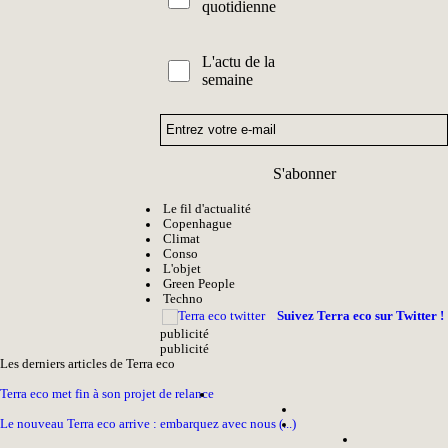
quotidienne
L'actu de la
semaine
S'abonner
Le fil d'actualité
Copenhague
Climat
Conso
L'objet
Green People
Techno
Suivez Terra eco sur Twitter !
pub
licité
pub
licité
Les derniers articles de Terra eco
Terra eco met fin à son projet de relance
Le nouveau Terra eco arrive : embarquez avec nous (...)