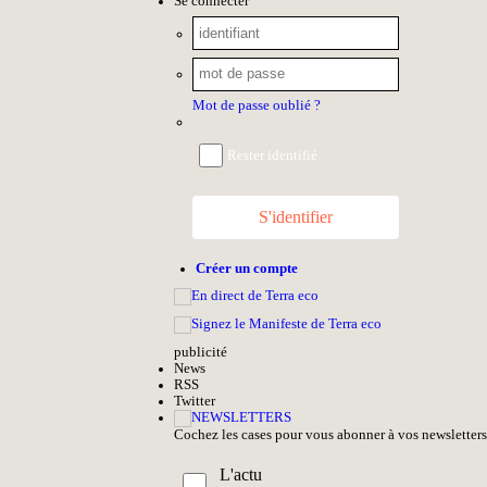
Se connecter
Mot de passe oublié ?
Rester identifié
S'identifier
Créer un compte
pub
licité
News
RSS
Twitter
Cochez les cases pour vous abonner à vos newsletters
L'actu