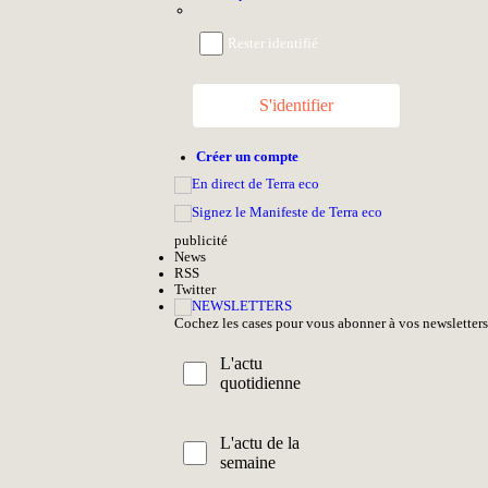
Rester identifié
S'identifier
Créer un compte
pub
licité
News
RSS
Twitter
Cochez les cases pour vous abonner à vos newsletters
L'actu
quotidienne
L'actu de la
semaine