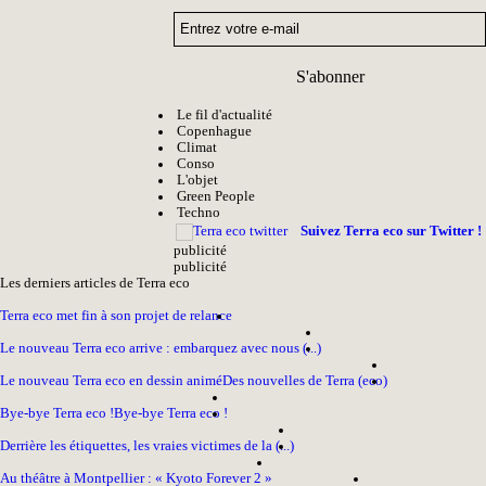
S'abonner
Le fil d'actualité
Copenhague
Climat
Conso
L'objet
Green People
Techno
Suivez Terra eco sur Twitter !
pub
licité
pub
licité
Les derniers articles de Terra eco
Terra eco met fin à son projet de relance
Le nouveau Terra eco arrive : embarquez avec nous (...)
Le nouveau Terra eco en dessin animé
Des nouvelles de Terra (eco)
Bye-bye Terra eco !
Bye-bye Terra eco !
Derrière les étiquettes, les vraies victimes de la (...)
Au théâtre à Montpellier : « Kyoto Forever 2 »