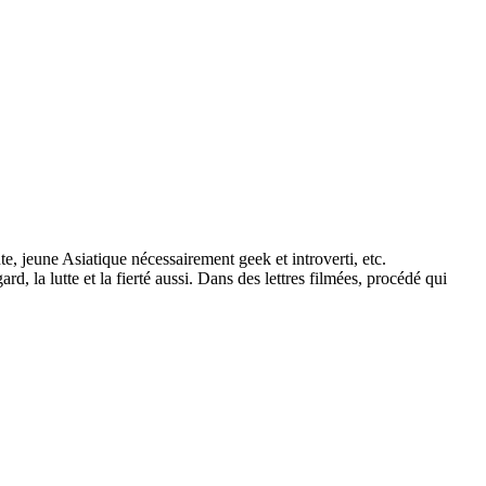
te, jeune Asiatique nécessairement geek et introverti, etc.
d, la lutte et la fierté aussi. Dans des lettres filmées, procédé qui