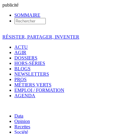
pub
licité
SOMMAIRE
RÉSISTER, PARTAGER, INVENTER
ACTU
AGIR
DOSSIERS
HORS-SÉRIES
BLOGS
NEWSLETTERS
PROS
MÉTIERS VERTS
EMPLOI / FORMATION
AGENDA
Data
Opinion
Recettes
Société