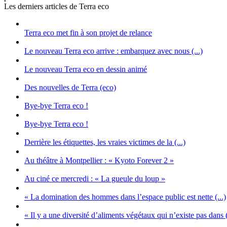
Les derniers articles de Terra eco
Terra eco met fin à son projet de relance
Le nouveau Terra eco arrive : embarquez avec nous (...)
Le nouveau Terra eco en dessin animé
Des nouvelles de Terra (eco)
Bye-bye Terra eco !
Bye-bye Terra eco !
Derrière les étiquettes, les vraies victimes de la (...)
Au théâtre à Montpellier : « Kyoto Forever 2 »
Au ciné ce mercredi : « La gueule du loup »
« La domination des hommes dans l’espace public est nette (...)
« Il y a une diversité d’aliments végétaux qui n’existe pas dans (