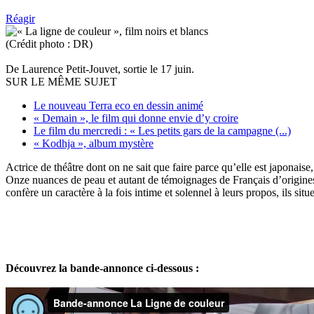
Réagir
(Crédit photo : DR)
De Laurence Petit-Jouvet, sortie le 17 juin.
SUR LE MÊME SUJET
Le nouveau Terra eco en dessin animé
« Demain », le film qui donne envie d’y croire
Le film du mercredi : « Les petits gars de la campagne (...)
« Kodhja », album mystère
Actrice de théâtre dont on ne sait que faire parce qu’elle est japonais
Onze nuances de peau et autant de témoignages de Français d’origines et 
confère un caractère à la fois intime et solennel à leurs propos, ils situ
Découvrez la bande-annonce ci-dessous :