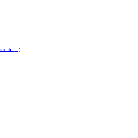
rt de (...)