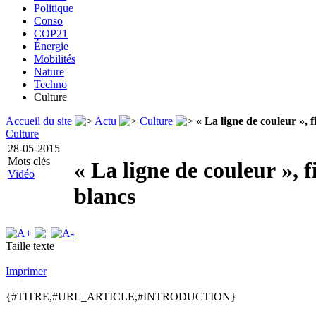
Politique
Conso
COP21
Énergie
Mobilités
Nature
Techno
Culture
Accueil du site
Actu
Culture
« La ligne de couleur », f
Culture
28-05-2015
Mots clés
« La ligne de couleur », f
Vidéo
blancs
Taille texte
Imprimer
{#TITRE,#URL_ARTICLE,#INTRODUCTION}