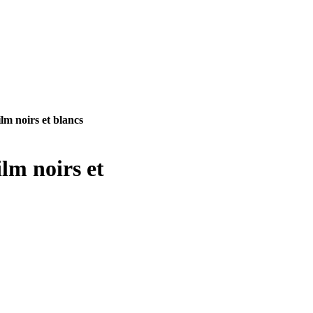
ilm noirs et blancs
ilm noirs et