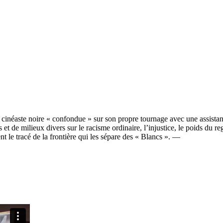
e, cinéaste noire « confondue » sur son propre tournage avec une assistan
de milieux divers sur le racisme ordinaire, l’injustice, le poids du regar
ent le tracé de la frontière qui les sépare des « Blancs ». —