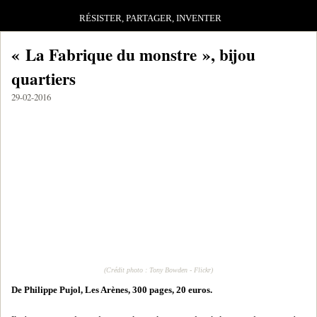
RÉSISTER, PARTAGER, INVENTER
« La Fabrique du monstre », bijou
quartiers
29-02-2016
(Crédit photo : Tony Bowden - Flickr)
De Philippe Pujol, Les Arènes, 300 pages, 20 euros.