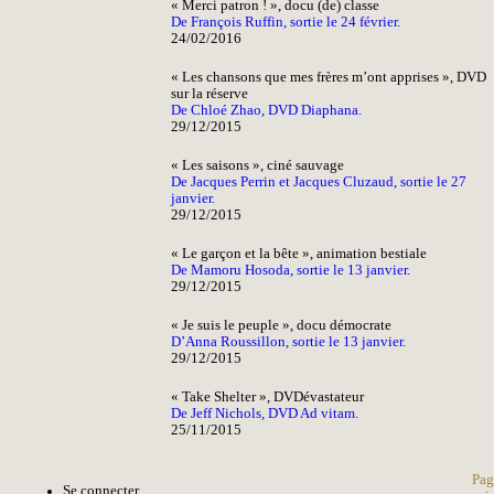
« Merci patron ! », docu (de) classe
De François Ruffin, sortie le 24 février.
24/02/2016
« Les chansons que mes frères m’ont apprises », DVD
sur la réserve
De Chloé Zhao, DVD Diaphana.
29/12/2015
« Les saisons », ciné sauvage
De Jacques Perrin et Jacques Cluzaud, sortie le 27
janvier.
29/12/2015
« Le garçon et la bête », animation bestiale
De Mamoru Hosoda, sortie le 13 janvier.
29/12/2015
« Je suis le peuple », docu démocrate
D’Anna Roussillon, sortie le 13 janvier.
29/12/2015
« Take Shelter », DVDévastateur
De Jeff Nichols, DVD Ad vitam.
25/11/2015
Pag
Se connecter