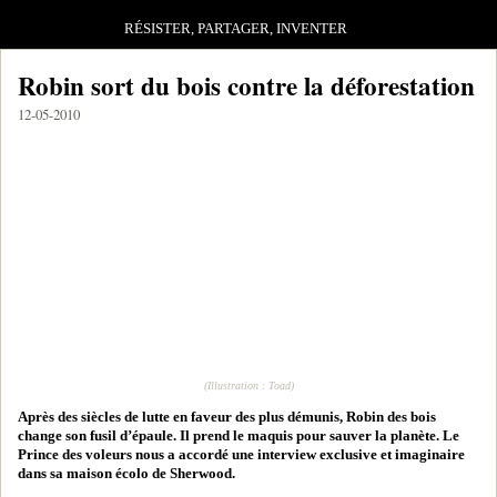
RÉSISTER, PARTAGER, INVENTER
Robin sort du bois contre la déforestation
12-05-2010
(Illustration : Toad)
Après des siècles de lutte en faveur des plus démunis, Robin des bois
change son fusil d’épaule. Il prend le maquis pour sauver la planète. Le
Prince des voleurs nous a accordé une interview exclusive et imaginaire
dans sa maison écolo de Sherwood.