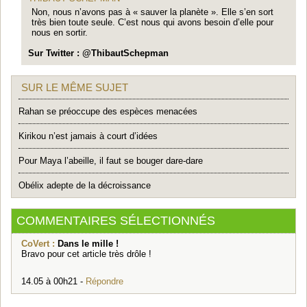
Non, nous n’avons pas à « sauver la planète ». Elle s’en sort
très bien toute seule. C’est nous qui avons besoin d’elle pour
nous en sortir.
Sur Twitter : @ThibautSchepman
SUR LE MÊME SUJET
Rahan se préoccupe des espèces menacées
Kirikou n’est jamais à court d’idées
Pour Maya l’abeille, il faut se bouger dare-dare
Obélix adepte de la décroissance
COMMENTAIRES SÉLECTIONNÉS
CoVert :
Dans le mille !
Bravo pour cet article très drôle !
14.05 à 00h21 -
Répondre