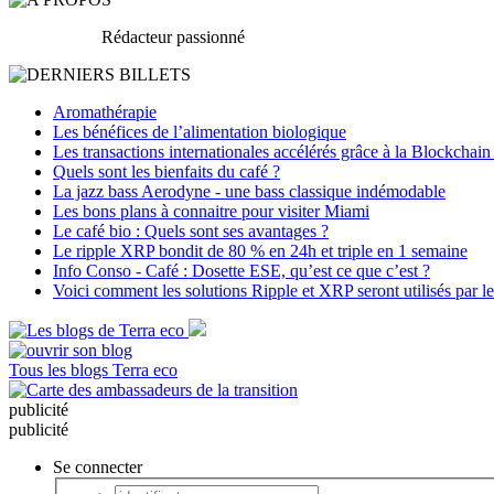
Rédacteur passionné
Aromathérapie
Les bénéfices de l’alimentation biologique
Les transactions internationales accélérés grâce à la Blockchain
Quels sont les bienfaits du café ?
La jazz bass Aerodyne - une bass classique indémodable
Les bons plans à connaitre pour visiter Miami
Le café bio : Quels sont ses avantages ?
Le ripple XRP bondit de 80 % en 24h et triple en 1 semaine
Info Conso - Café : Dosette ESE, qu’est ce que c’est ?
Voici comment les solutions Ripple et XRP seront utilisés par l
Tous les blogs Terra eco
pub
licité
pub
licité
Se connecter