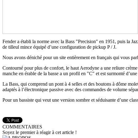
Fender a établi la norme avec la Bass "Precision" en 1951, puis la J
de tilleul mince équipé d’une configuration de pickup P / J.
Nous avons déniché pour un site entièrement en français qui vous parl
Contourné pour plus de confort, le haut Aerodyne a une reliure crème p
manche en érable de la basse a un profil en "C" et est surmonté d’une 
La Bass, qui comprend un pont à 4 selles et des boutons à dôme molet
adaptés à l’électronique passive avec des commandes de volume séparé
Pour un bassiste qui veut une version sombre et séduisante d’une clas
COMMENTAIRES
Soyez le premier à réagir à cet article !