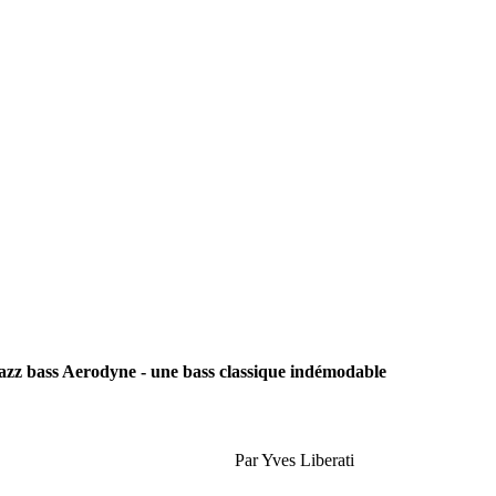
azz bass Aerodyne - une bass classique indémodable
Par
Yves Liberati