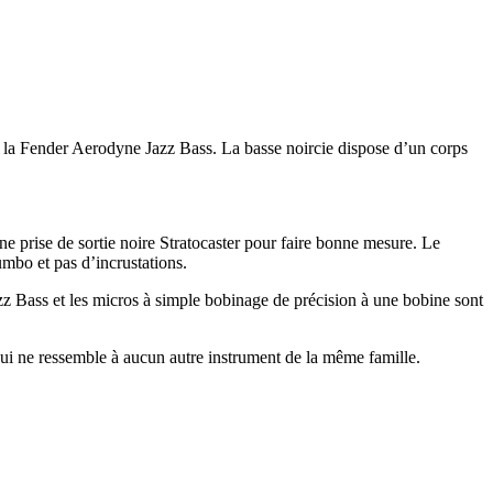
: la Fender Aerodyne Jazz Bass. La basse noircie dispose d’un corps
e prise de sortie noire Stratocaster pour faire bonne mesure. Le
umbo et pas d’incrustations.
z Bass et les micros à simple bobinage de précision à une bobine sont
qui ne ressemble à aucun autre instrument de la même famille.