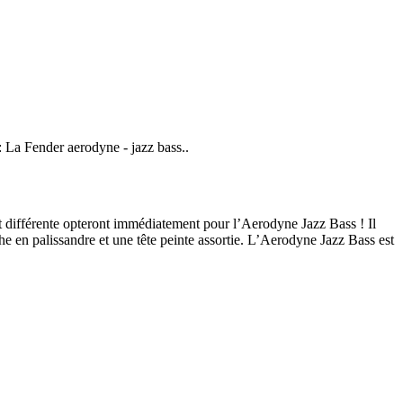
 : La Fender aerodyne - jazz bass..
t différente opteront immédiatement pour l’Aerodyne Jazz Bass ! Il
he en palissandre et une tête peinte assortie. L’Aerodyne Jazz Bass est