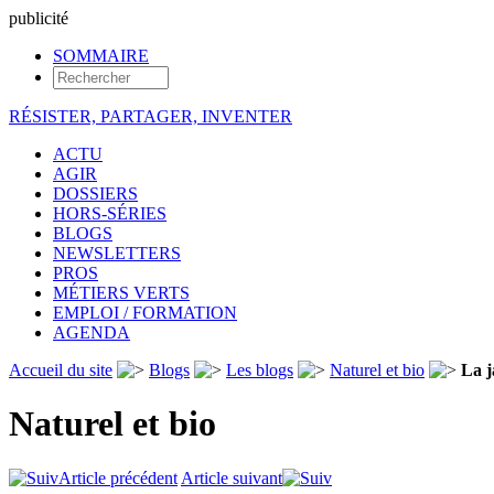
pub
licité
SOMMAIRE
RÉSISTER, PARTAGER, INVENTER
ACTU
AGIR
DOSSIERS
HORS-SÉRIES
BLOGS
NEWSLETTERS
PROS
MÉTIERS VERTS
EMPLOI / FORMATION
AGENDA
Accueil du site
Blogs
Les blogs
Naturel et bio
La j
Naturel et bio
Article précédent
Article suivant