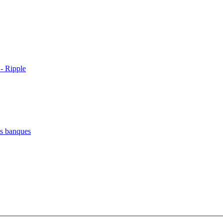
 - Ripple
es banques