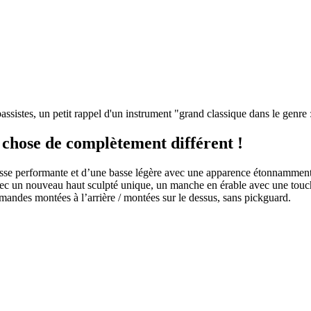
assistes, un petit rappel d'un instrument "grand classique dans le genre
chose de complètement différent !
 basse performante et d’une basse légère avec une apparence étonnammen
 avec un nouveau haut sculpté unique, un manche en érable avec une touc
andes montées à l’arrière / montées sur le dessus, sans pickguard.