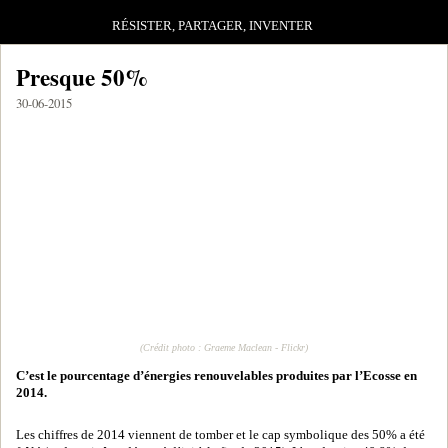
RÉSISTER, PARTAGER, INVENTER
Presque 50%
30-06-2015
(Crédit photo : Graeme Maclean - Flickr)
C’est le pourcentage d’énergies renouvelables produites par l’Ecosse en
2014.
Les chiffres de 2014 viennent de tomber et le cap symbolique des 50% a été