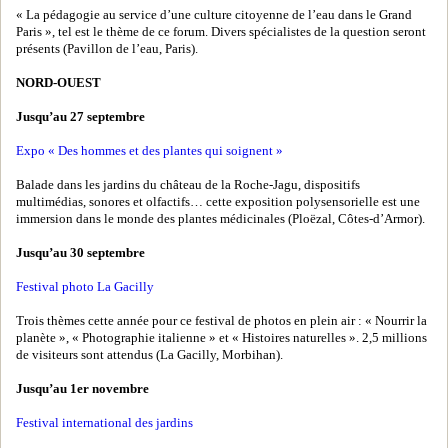
« La pédagogie au service d’une culture citoyenne de l’eau dans le Grand
Paris », tel est le thème de ce forum. Divers spécialistes de la question seront
présents (Pavillon de l’eau, Paris).
NORD-OUEST
Jusqu’au 27 septembre
Expo « Des hommes et des plantes qui soignent »
Balade dans les jardins du château de la Roche-Jagu, dispositifs
multimédias, sonores et olfactifs… cette exposition polysensorielle est une
immersion dans le monde des plantes médicinales (Ploëzal, Côtes-d’Armor).
Jusqu’au 30 septembre
Festival photo La Gacilly
Trois thèmes cette année pour ce festival de photos en plein air : « Nourrir la
planète », « Photographie italienne » et « Histoires naturelles ». 2,5 millions
de visiteurs sont attendus (La Gacilly, Morbihan).
Jusqu’au 1er novembre
Festival international des jardins