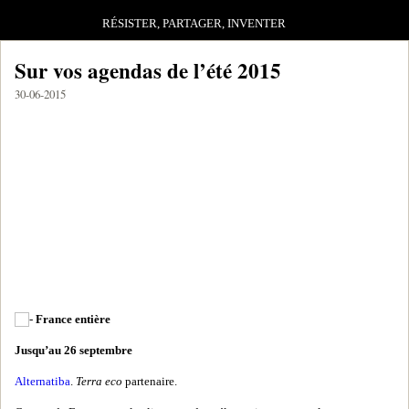
RÉSISTER, PARTAGER, INVENTER
Sur vos agendas de l’été 2015
30-06-2015
France entière
Jusqu’au 26 septembre
Alternatiba
.
Terra eco
partenaire.