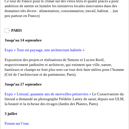
Ce tour de France pour le climat sur des vélos trois et quatre places a pour
ambition de mettre en lumière les initiatives locales innovantes dans des
domaines très divers : alimentation, consommation, travail, habitat… (un
peu partout en France).
PARIS
Jusqu’au 14 septembre
Expo « Tout est paysage, une architecture habitée »
Exposition des projets et réalisations de Simone et Lucien Kroll,
respectivement jardinière et architecte, qui estiment que ville, nature,
banlieues et champs ne font plus sens car tout doit faire milieu pour l’homme
(Cité de l’architecture et du patrimoine, Paris).
Jusqu’au 27 septembre
Expo « Littoral, quarante ans de merveilles préservées »
Le Conservatoire du
littoral a demandé au photographe Frédéric Larrey de saisir, depuis son ULM,
la beauté et la richesse des rivages (Jardin des Plantes, Paris).
3 juillet
Forum sur l’eau