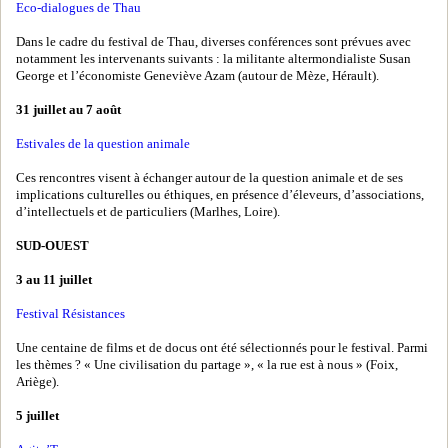
Eco-dialogues de Thau
Dans le cadre du festival de Thau, diverses conférences sont prévues avec
notamment les intervenants suivants : la militante altermondialiste Susan
George et l’économiste Geneviève Azam (autour de Mèze, Hérault).
31 juillet au 7 août
Estivales de la question animale
Ces rencontres visent à échanger autour de la question animale et de ses
implications culturelles ou éthiques, en présence d’éleveurs, d’associations,
d’intellectuels et de particuliers (Marlhes, Loire).
SUD-OUEST
3 au 11 juillet
Festival Résistances
Une centaine de films et de docus ont été sélectionnés pour le festival. Parmi
les thèmes ? « Une civilisation du partage », « la rue est à nous » (Foix,
Ariège).
5 juillet