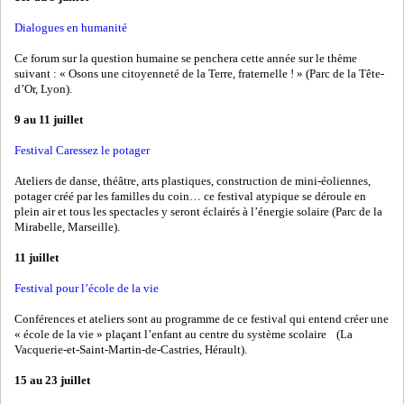
Dialogues en humanité
Ce forum sur la question humaine se penchera cette année sur le thème
suivant : « Osons une citoyenneté de la Terre, fraternelle ! » (Parc de la Tête-
d’Or, Lyon).
9 au 11 juillet
Festival Caressez le potager
Ateliers de danse, théâtre, arts plastiques, construction de mini-éoliennes,
potager créé par les familles du coin… ce festival atypique se déroule en
plein air et tous les spectacles y seront éclairés à l’énergie solaire (Parc de la
Mirabelle, Marseille).
11 juillet
Festival pour l’école de la vie
Conférences et ateliers sont au programme de ce festival qui entend créer une
« école de la vie » plaçant l’enfant au centre du système scolaire (La
Vacquerie-et-Saint-Martin-de-Castries, Hérault).
15 au 23 juillet