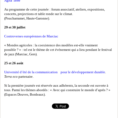
Agita’Terre
Au programme de cette journée : forum associatif, ateliers, expositions,
concerts, projections et table ronde sur le climat.
(Poucharramet, Haute-Garonne).
29 et 30 juillet
Controverses européennes de Marciac
« Mondes agricoles : la coexistence des modèles est-elle vraiment
possible ? » : tel est le thème de cet événement qui a lieu pendant le festival
de jazz (Marciac, Gers).
25 et 26 août
Université d’été de la communication pour le développement durable
.
Terra eco
partenaire.
Si la première journée est réservée aux adhérents, la seconde est ouverte à
tous. Parmi les thèmes abordés : « Avec qui construire le monde d’après ? »
(Espaces Douves, Bordeaux).