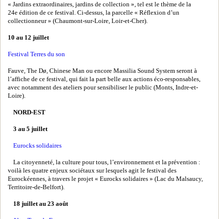
« Jardins extraordinaires, jardins de collection », tel est le thème de la
24e édition de ce festival. Ci-dessus, la parcelle « Réflexion d’un
collectionneur » (Chaumont-sur-Loire, Loir-et-Cher).
10 au 12 juillet
Festival Terres du son
Fauve, The Dø, Chinese Man ou encore Massilia Sound System seront à
l’affiche de ce festival, qui fait la part belle aux actions éco-responsables,
avec notamment des ateliers pour sensibiliser le public (Monts, Indre-et-
Loire).
NORD-EST
3 au 5 juillet
Eurocks solidaires
La citoyenneté, la culture pour tous, l’environnement et la prévention :
voilà les quatre enjeux sociétaux sur lesquels agit le festival des
Eurockéennes, à travers le projet « Eurocks solidaires » (Lac du Malsaucy,
Territoire-de-Belfort).
18 juillet au 23 août