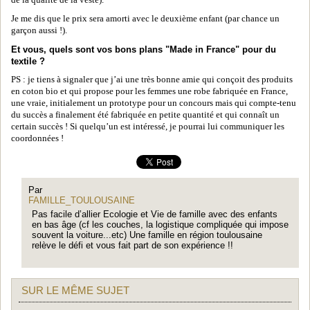
de la qualité de la veste).
Je me dis que le prix sera amorti avec le deuxième enfant (par chance un
garçon aussi !).
Et vous, quels sont vos bons plans "Made in France" pour du
textile ?
PS : je tiens à signaler que j’ai une très bonne amie qui conçoit des produits
en coton bio et qui propose pour les femmes une robe fabriquée en France,
une vraie, initialement un prototype pour un concours mais qui compte-tenu
du succès a finalement été fabriquée en petite quantité et qui connaît un
certain succès ! Si quelqu’un est intéressé, je pourrai lui communiquer les
coordonnées !
Par
FAMILLE_TOULOUSAINE
Pas facile d’allier Ecologie et Vie de famille avec des enfants
en bas âge (cf les couches, la logistique compliquée qui impose
souvent la voiture...etc) Une famille en région toulousaine
relève le défi et vous fait part de son expérience !!
SUR LE MÊME SUJET