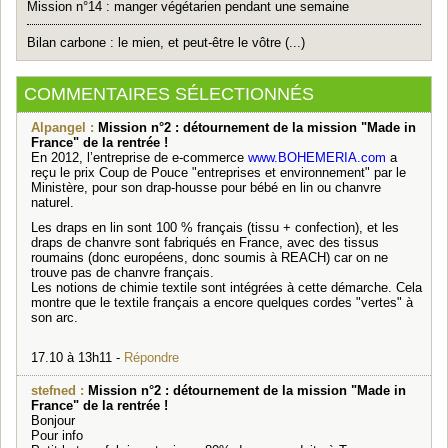
Mission n°14 : manger végétarien pendant une semaine
Bilan carbone : le mien, et peut-être le vôtre (...)
COMMENTAIRES SÉLECTIONNÉS
Alpangel :
Mission n°2 : détournement de la mission "Made in
France" de la rentrée !
En 2012, l’entreprise de e-commerce
www.BOHEMERIA.com
a
reçu le prix Coup de Pouce "entreprises et environnement" par le
Ministère, pour son drap-housse pour bébé en lin ou chanvre
naturel.
Les draps en lin sont 100 % français (tissu + confection), et les
draps de chanvre sont fabriqués en France, avec des tissus
roumains (donc européens, donc soumis à REACH) car on ne
trouve pas de chanvre français.
Les notions de chimie textile sont intégrées à cette démarche. Cela
montre que le textile français a encore quelques cordes "vertes" à
son arc.
17.10 à 13h11 -
Répondre
stefned :
Mission n°2 : détournement de la mission "Made in
France" de la rentrée !
Bonjour
Pour info