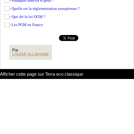
Pourquoi font-ils si peur ?
Quelle est la réglementation européenne ?
Que dit la loi OGM ?
Les PGM en France
Par
LOUISE ALLAVOINE
Afficher cette page sur Terra eco classique