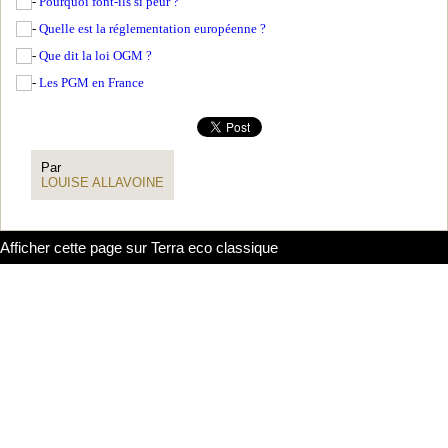
Pourquoi font-ils si peur ?
Quelle est la réglementation européenne ?
Que dit la loi OGM ?
Les PGM en France
Par
LOUISE ALLAVOINE
Afficher cette page sur Terra eco classique