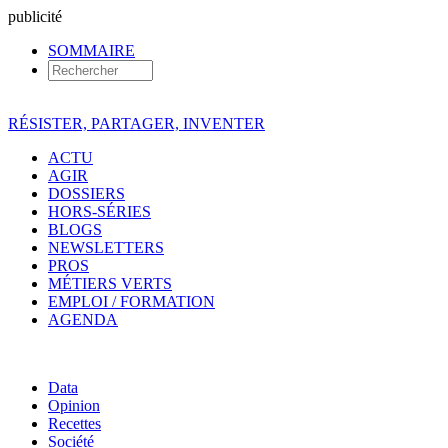
pub
licité
SOMMAIRE
RÉSISTER, PARTAGER, INVENTER
ACTU
AGIR
DOSSIERS
HORS-SÉRIES
BLOGS
NEWSLETTERS
PROS
MÉTIERS VERTS
EMPLOI / FORMATION
AGENDA
Data
Opinion
Recettes
Société