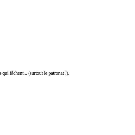
ui fâchent... (surtout le patronat !).