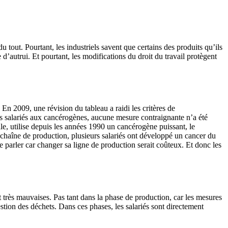
u tout. Pourtant, les industriels savent que certains des produits qu’ils
d’autrui. Et pourtant, les modifications du droit du travail protègent
En 2009, une révision du tableau a raidi les critères de
es salariés aux cancérogènes, aucune mesure contraignante n’a été
le, utilise depuis les années 1990 un cancérogène puissant, le
 chaîne de production, plusieurs salariés ont développé un cancer du
re parler car changer sa ligne de production serait coûteux. Et donc les
nt très mauvaises. Pas tant dans la phase de production, car les mesures
tion des déchets. Dans ces phases, les salariés sont directement