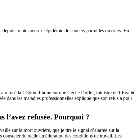
 depuis trente ans sur l'épidémie de cancers parmi les ouvriers. En
lle a refusé la Légion d’honneur que Cécile Duflot, ministre de l’Egalité
isée dans les maladies professionnelles explique que son refus a pour
s l’avez refusée. Pourquoi ?
aille sur la mort ouvrière, que je tire le signal d’alarme sur la
ns constater de réelle amélioration des conditions de travail. Les