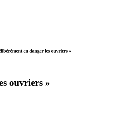
élibérément en danger les ouvriers »
es ouvriers »