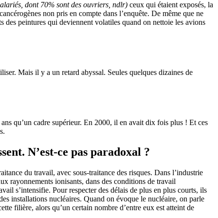
alariés, dont 70% sont des ouvriers, ndlr)
ceux qui étaient exposés, la
 de cancérogènes non pris en compte dans l’enquête. De même que ne
ts des peintures qui deviennent volatiles quand on nettoie les avions
tiliser. Mais il y a un retard abyssal. Seules quelques dizaines de
ans qu’un cadre supérieur. En 2000, il en avait dix fois plus ! Et ces
s.
sent. N’est-ce pas paradoxal ?
aitance du travail, avec sous-traitance des risques. Dans l’industrie
aux rayonnements ionisants, dans des conditions de travail
il s’intensifie. Pour respecter des délais de plus en plus courts, ils
des installations nucléaires. Quand on évoque le nucléaire, on parle
tte filière, alors qu’un certain nombre d’entre eux est atteint de