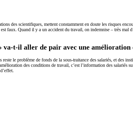
nisations des scientifiques, mettent constamment en doute les risques enco
st faux. Quand il y a un accident du travail, on indemnise – très mal d’
 va-t-il aller de pair avec une amélioration 
s reste le problème de fonds de la sous-traitance des salariés, et des in
’amélioration des conditions de travail, c’est l’information des salariés su
d’effet.