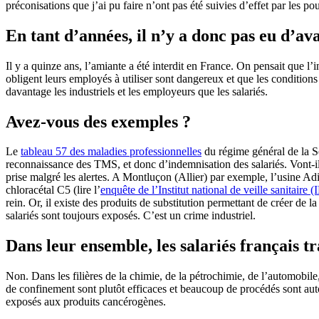
préconisations que j’ai pu faire n’ont pas été suivies d’effet par les po
En tant d’années, il n’y a donc pas eu d’av
Il y a quinze ans, l’amiante a été interdit en France. On pensait que l’i
obligent leurs employés à utiliser sont dangereux et que les conditions
davantage les industriels et les employeurs que les salariés.
Avez-vous des exemples ?
Le
tableau 57 des maladies professionnelles
du régime général de la Sé
reconnaissance des TMS, et donc d’indemnisation des salariés. Vont-il
prise malgré les alertes. A Montluçon (Allier) par exemple, l’usine Ad
chloracétal C5 (lire l’
enquête de l’Institut national de veille sanitaire 
rein. Or, il existe des produits de substitution permettant de créer de 
salariés sont toujours exposés. C’est un crime industriel.
Dans leur ensemble, les salariés français tr
Non. Dans les filières de la chimie, de la pétrochimie, de l’automobile
de confinement sont plutôt efficaces et beaucoup de procédés sont aut
exposés aux produits cancérogènes.