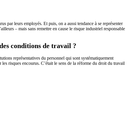
urus par leurs employés. Et puis, on a aussi tendance à se représenter
ailleurs – mais sans remettre en cause le risque industriel responsable
des conditions de travail ?
stitutions représentatives du personnel qui sont systématiquement
r les risques encourus. C’était le sens de la réforme du droit du travail