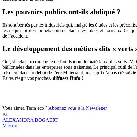
Les pouvoirs publics ont-ils abdiqué ?
Ils sont bernés par les industriels qui, malgré les études et les préco
les risques professionnels comme étant inévitables et normaux. Ce qui e
de l’accident.
Le développement des métiers dits « verts »
Oui, si cela s’accompagne de l’utilisation de matériaux plus verts. Mai
bâillonnées dans les entreprises sous-traitantes. Le principal outil de l
mise en place au début de l’ère Mitterrand, mais qui n’a pas été suivie 
Faites réagir vos proches,
diffusez l'info !
Vous aimez Terra eco ?
Abonnez-vous à la Newsletter
Par
ALEXANDRA BOGAERT
M'écrire