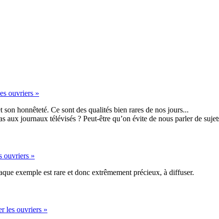
es ouvriers »
onnêteté. Ce sont des qualités bien rares de nos jours...
ux journaux télévisés ? Peut-être qu’on évite de nous parler de sujets q
s ouvriers »
Chaque exemple est rare et donc extrêmement précieux, à diffuser.
r les ouvriers »