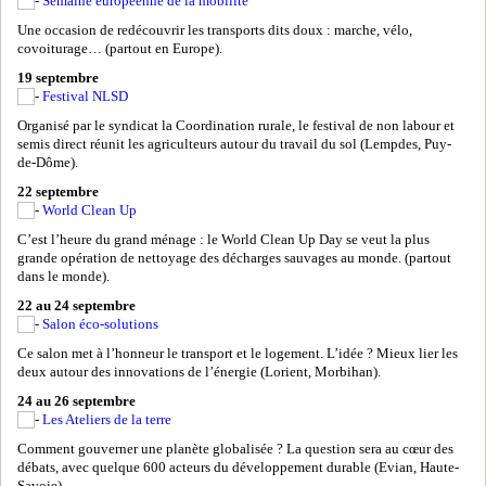
Semaine européenne de la mobilité
Une occasion de redécouvrir les transports dits doux : marche, vélo,
covoiturage… (partout en Europe).
19 septembre
Festival NLSD
Organisé par le syndicat la Coordination rurale, le festival de non labour et
semis direct réunit les agriculteurs autour du travail du sol (Lempdes, Puy-
de-Dôme).
22 septembre
World Clean Up
C’est l’heure du grand ménage : le World Clean Up Day se veut la plus
grande opération de nettoyage des décharges sauvages au monde. (partout
dans le monde).
22 au 24 septembre
Salon éco-solutions
Ce salon met à l’honneur le transport et le logement. L’idée ? Mieux lier les
deux autour des innovations de l’énergie (Lorient, Morbihan).
24 au 26 septembre
Les Ateliers de la terre
Comment gouverner une planète globalisée ? La question sera au cœur des
débats, avec quelque 600 acteurs du développement durable (Evian, Haute-