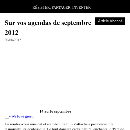
RÉSISTER, PARTAGER, INVENTER
Sur vos agendas de septembre
Article Abonné
2012
30-08-2012
14 au 16 septembre
We love green
Un rendez-vous musical et architectural qui s’attache à promouvoir la
responsabilité écologique. Le tout dans un cadre naturel enchanteur (Parc de