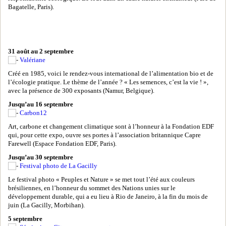
Bagatelle, Paris).
31 août au 2 septembre
Valériane
Créé en 1985, voici le rendez-vous international de l’alimentation bio et de
l’écologie pratique. Le thème de l’année ? « Les semences, c’est la vie ! »,
avec la présence de 300 exposants (Namur, Belgique).
Jusqu’au 16 septembre
Carbon12
Art, carbone et changement climatique sont à l’honneur à la Fondation EDF
qui, pour cette expo, ouvre ses portes à l’association britannique Capre
Farewell (Espace Fondation EDF, Paris).
Jusqu’au 30 septembre
Festival photo de La Gacilly
Le festival photo « Peuples et Nature » se met tout l’été aux couleurs
brésiliennes, en l’honneur du sommet des Nations unies sur le
développement durable, qui a eu lieu à Rio de Janeiro, à la fin du mois de
juin (La Gacilly, Morbihan).
5 septembre