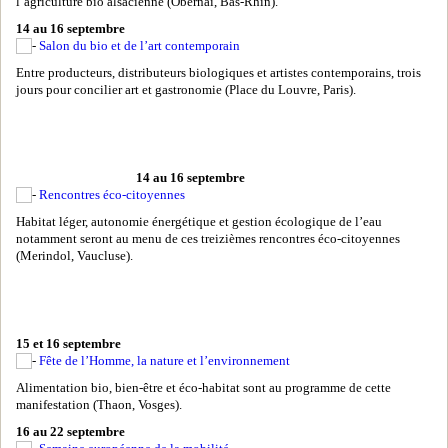
l’agriculture bio alsacienne (Obernai, Bas-Rhin).
14 au 16 septembre
Salon du bio et de l’art contemporain
Entre producteurs, distributeurs biologiques et artistes contemporains, trois
jours pour concilier art et gastronomie (Place du Louvre, Paris).
14 au 16 septembre
Rencontres éco-citoyennes
Habitat léger, autonomie énergétique et gestion écologique de l’eau
notamment seront au menu de ces treizièmes rencontres éco-citoyennes
(Merindol, Vaucluse).
15 et 16 septembre
Fête de l’Homme, la nature et l’environnement
Alimentation bio, bien-être et éco-habitat sont au programme de cette
manifestation (Thaon, Vosges).
16 au 22 septembre