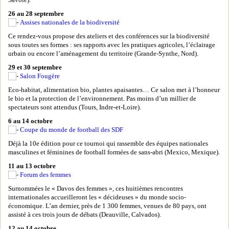
Savoie).
26 au 28 septembre
Assises nationales de la biodiversité
Ce rendez-vous propose des ateliers et des conférences sur la biodiversité
sous toutes ses formes : ses rapports avec les pratiques agricoles, l’éclairage
urbain ou encore l’aménagement du territoire (Grande-Synthe, Nord).
29 et 30 septembre
Salon Fougère
Eco-habitat, alimentation bio, plantes apaisantes… Ce salon met à l’honneur
le bio et la protection de l’environnement. Pas moins d’un millier de
spectateurs sont attendus (Tours, Indre-et-Loire).
6 au 14 octobre
Coupe du monde de football des SDF
Déjà la 10e édition pour ce tournoi qui rassemble des équipes nationales
masculines et féminines de football formées de sans-abri (Mexico, Mexique).
11 au 13 octobre
Forum des femmes
Surnommées le « Davos des femmes », ces huitièmes rencontres
internationales accueilleront les « décideuses » du monde socio-
économique. L’an dernier, près de 1 300 femmes, venues de 80 pays, ont
assisté à ces trois jours de débats (Deauville, Calvados).
12 au 14 octobre