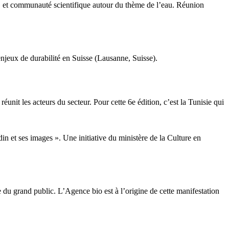
NG et communauté scientifique autour du thème de l’eau. Réunion
enjeux de durabilité en Suisse (Lausanne, Suisse).
nit les acteurs du secteur. Pour cette 6e édition, c’est la Tunisie qui
in et ses images ». Une initiative du ministère de la Culture en
 du grand public. L’Agence bio est à l’origine de cette manifestation