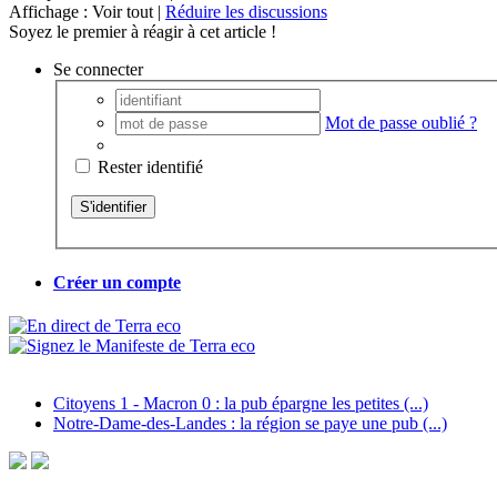
Affichage : Voir tout |
Réduire les discussions
Soyez le premier à réagir à cet article !
Se connecter
Mot de passe oublié ?
Rester identifié
Créer un compte
Citoyens 1 - Macron 0 : la pub épargne les petites (...)
Notre-Dame-des-Landes : la région se paye une pub (...)