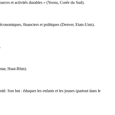
sources et activités durables » (Yeosu, Corée du Sud).
 économiques, financiers et politiques (Denver, Etats-Unis).
.
lmar, Haut-Rhin).
té. Son but : éduquer les enfants et les jeunes (partout dans le