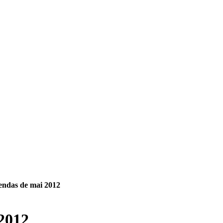
endas de mai 2012
 2012