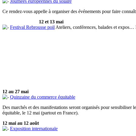
Journées européennes du solaire
Ce rendez-vous appelle à organiser des événements pour faire connaître
12 et 13 mai
Festival Rebrousse poil
Ateliers, conférences, balades et expos… L
12 au 27 mai
Quinzaine du commerce équitable
Des marchés et des manifestations seront organisés pour sensibilise
équitable, le 12 mai (partout en France).
12 mai au 12 août
Exposition internationale