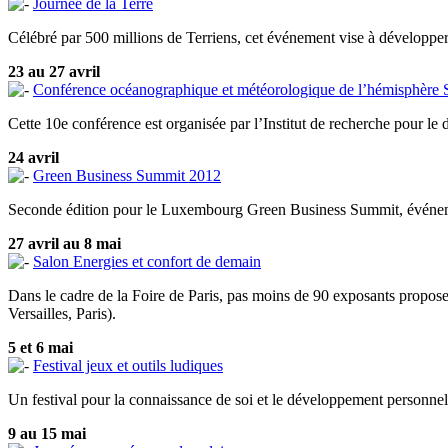
Journée de la Terre
Célébré par 500 millions de Terriens, cet événement vise à développ
23 au 27 avril
Conférence océanographique et météorologique de l’hémisphère 
Cette 10e conférence est organisée par l’Institut de recherche pour 
24 avril
Green Business Summit 2012
Seconde édition pour le Luxembourg Green Business Summit, événement
27 avril au 8 mai
Salon Energies et confort de demain
Dans le cadre de la Foire de Paris, pas moins de 90 exposants proposer
Versailles, Paris).
5 et 6 mai
Festival jeux et outils ludiques
Un festival pour la connaissance de soi et le développement personnel
9 au 15 mai