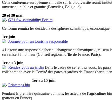
Cette conférence européenne annuelle sur la biodiversité réunit insti
ouverte au public et gratuite (Bruxelles, Belgique).
29 et 30 mai
G21 Swisstainability Forum
Ce forum réunira les décideurs des sphères scientifique, économique, m
1er juin
Journée pour un tourisme responsable
« Le tourisme responsable face au changement climatique », tel sera le 
sera mise à l’honneur (Conseil régional d’Ile-de-France, Paris).
1er au 3 juin
Rendez-vous au jardin
Dans le cadre de ce rendez-vous, les parcs e
collaboration avec le Comité des parcs et jardins de France (partout e
1er au 15 juin
Printemps bio
Pendant la première quinzaine du mois, les acteurs de l’agriculture bi
(partout en France).