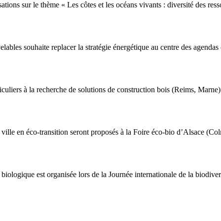
tions sur le thème « Les côtes et les océans vivants : diversité des res
elables souhaite replacer la stratégie énergétique au centre des agendas
ticuliers à la recherche de solutions de construction bois (Reims, Marne)
a ville en éco-transition seront proposés à la Foire éco-bio d’Alsace (Co
ologique est organisée lors de la Journée internationale de la biodiversi