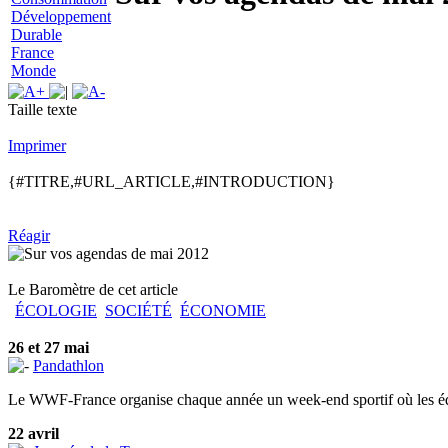
Développement
Durable
France
Monde
Taille texte
Imprimer
{#TITRE,#URL_ARTICLE,#INTRODUCTION}
Réagir
Le Baromètre de cet article
ÉCOLOGIE
SOCIÉTÉ
ÉCONOMIE
26 et 27 mai
Pandathlon
Le WWF-France organise chaque année un week-end sportif où les équ
22 avril