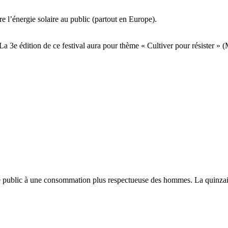
 l’énergie solaire au public (partout en Europe).
a 3e édition de ce festival aura pour thème « Cultiver pour résister » 
r le public à une consommation plus respectueuse des hommes. La quinza