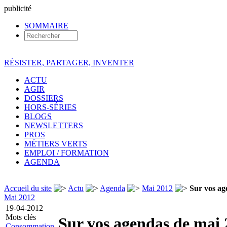
pub
licité
SOMMAIRE
RÉSISTER, PARTAGER, INVENTER
ACTU
AGIR
DOSSIERS
HORS-SÉRIES
BLOGS
NEWSLETTERS
PROS
MÉTIERS VERTS
EMPLOI / FORMATION
AGENDA
Accueil du site
Actu
Agenda
Mai 2012
Sur vos ag
Mai 2012
19-04-2012
Mots clés
Sur vos agendas de mai
Consommation