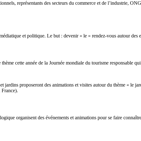
tutionnels, représentants des secteurs du commerce et de l’industrie, O
édiatique et politique. Le but : devenir « le » rendez-vous autour des 
thème cette année de la Journée mondiale du tourisme responsable qui réu
t jardins proposeront des animations et visites autour du thème « le jard
n France).
ologique organisent des événements et animations pour se faire connaître