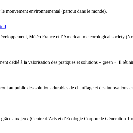
er le mouvement environnemental (partout dans le monde).
Sud
le développement, Météo France et l’American meteorological society (
 dédié à la valorisation des pratiques et solutions « green ». Il ré
ont au public des solutions durables de chauffage et des innovations en 
 grâce aux jeux (Centre d’Arts et d’Ecologie Corporelle Génération Tao