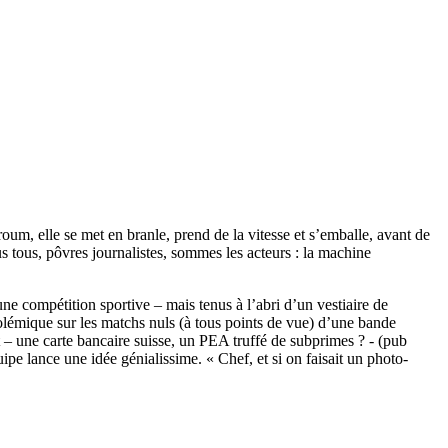
roum, elle se met en branle, prend de la vitesse et s’emballe, avant de
s tous, pôvres journalistes, sommes les acteurs : la machine
ne compétition sportive – mais tenus à l’abri d’un vestiaire de
 polémique sur les matchs nuls (à tous points de vue) d’une bande
 – une carte bancaire suisse, un PEA truffé de subprimes ? - (pub
pe lance une idée génialissime. « Chef, et si on faisait un photo-