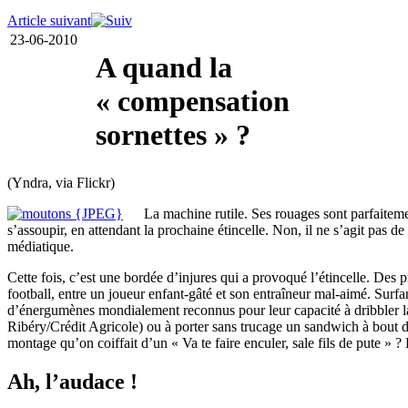
Article suivant
23-06-2010
A quand la
« compensation
sornettes » ?
(Yndra, via Flickr)
La machine rutile. Ses rouages sont parfaitemen
s’assoupir, en attendant la prochaine étincelle. Non, il ne s’agit pas d
médiatique.
Cette fois, c’est une bordée d’injures qui a provoqué l’étincelle. Des 
football, entre un joueur enfant-gâté et son entraîneur mal-aimé. Surfa
d’énergumènes mondialement reconnus pour leur capacité à dribbler la 
Ribéry/Crédit Agricole) ou à porter sans trucage un sandwich à bout de
montage qu’on coiffait d’un « Va te faire enculer, sale fils de pute » 
Ah, l’audace !