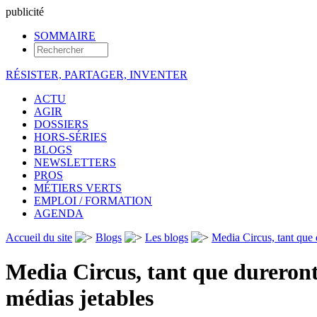
pub
licité
SOMMAIRE
RÉSISTER, PARTAGER, INVENTER
ACTU
AGIR
DOSSIERS
HORS-SÉRIES
BLOGS
NEWSLETTERS
PROS
MÉTIERS VERTS
EMPLOI / FORMATION
AGENDA
Accueil du site
Blogs
Les blogs
Media Circus, tant que 
Media Circus, tant que dureront
médias jetables