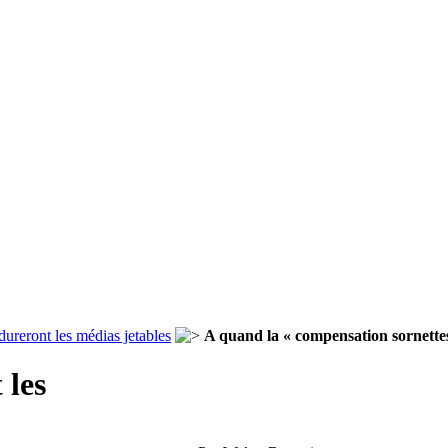
dureront les médias jetables
A quand la « compensation sornette
 les