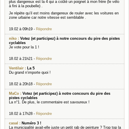
plus dangereux est la 4 qui a coûté un poignet à mon frère (le vélo
à fini à la poubelle) .
Je répète qu’il est moins dangereux de rouler avec les voitures en
zone urbaine car notre vitesse est semblable .
19.02 à 09h19 -
Répondre
niko :
Votez (et participez) à notre concours du pire des pistes
cyclables
Je vote pour la 1 !
18.02 à 21h21 -
Répondre
Ventilair :
La 5
Du grand n’importe quoi !
18.02 à 20h18 -
Répondre
MaCo :
Votez (et participez) à notre concours du pire des
pistes cyclables
La n°1. De plus, le commentaire est savoureux !
18.02 à 17h28 -
Répondre
casal :
Numéro 3 !
La municipalité avait-elle juste un petit rab de peinture ? Trop top la