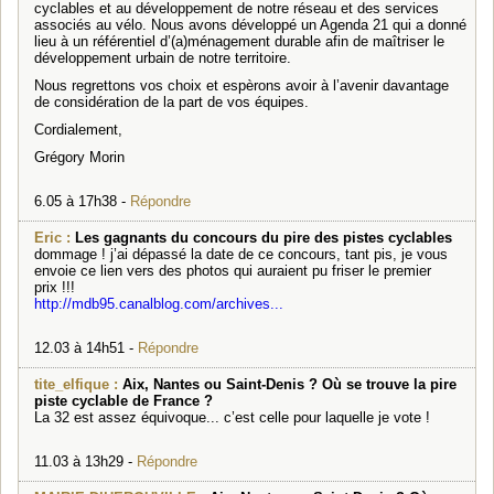
cyclables et au développement de notre réseau et des services
associés au vélo. Nous avons développé un Agenda 21 qui a donné
lieu à un référentiel d’(a)ménagement durable afin de maîtriser le
développement urbain de notre territoire.
Nous regrettons vos choix et espèrons avoir à l’avenir davantage
de considération de la part de vos équipes.
Cordialement,
Grégory Morin
6.05 à 17h38 -
Répondre
Eric :
Les gagnants du concours du pire des pistes cyclables
dommage ! j’ai dépassé la date de ce concours, tant pis, je vous
envoie ce lien vers des photos qui auraient pu friser le premier
prix !!!
http://mdb95.canalblog.com/archives...
12.03 à 14h51 -
Répondre
tite_elfique :
Aix, Nantes ou Saint-Denis ? Où se trouve la pire
piste cyclable de France ?
La 32 est assez équivoque... c’est celle pour laquelle je vote !
11.03 à 13h29 -
Répondre