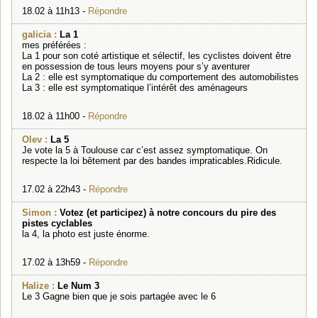
18.02 à 11h13 -
Répondre
galicia :
La 1
mes préférées :
La 1 pour son coté artistique et sélectif, les cyclistes doivent être
en possession de tous leurs moyens pour s’y aventurer
La 2 : elle est symptomatique du comportement des automobilistes
La 3 : elle est symptomatique l’intérêt des aménageurs
18.02 à 11h00 -
Répondre
Olev :
La 5
Je vote la 5 à Toulouse car c’est assez symptomatique. On
respecte la loi bêtement par des bandes impraticables.Ridicule.
17.02 à 22h43 -
Répondre
Simon :
Votez (et participez) à notre concours du pire des
pistes cyclables
la 4, la photo est juste énorme.
17.02 à 13h59 -
Répondre
Halize :
Le Num 3
Le 3 Gagne bien que je sois partagée avec le 6