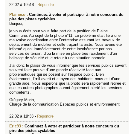
22.02 à 19h18 -
Répondre
Plaineco :
Continuez à voter et participer à notre concours du
pire des pistes cyclables
Bonjour,
je vous écris pour vous faire part de la position de Plaine
Commune. Au sujet de la photo n°11, ce problème était lié à une
mauvaise coordination entre l’entreprise assurant les travaux de
déplacement du mobilier et celle traçant la piste. Nous avons été
informé quasi immédiatement de cette incohérence par nos
services de terrain, d’où la mise en place très rapidement d’un
balisage de sécurité et le retour à une situation normale.
J’ai donc le plaisir de vous informer que les services publics savent
souvent faire preuve d’une grande réactivité face aux
problématiques qui se posent sur l’espace public. Bien
évidemment, l’œil averti et citoyen des habitants nous est d’une
grande aide. Nous espérons que la photo sera rapidement retirée et
que les autres photographes auront également alerté les services
compétents.
Grégory Morin,
Chargé de la communication Espaces publics et environnement
22.02 à 11h33 -
Répondre
Eric93 :
Continuez à voter et participer à notre concours du
pire des pistes cyclables