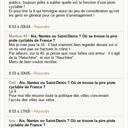
publics, toujours prêts à oublier quelle est la fonction d’une piste
cyclable !
Et pour finir la 6 qui témoigne aussi du peu de considération qu’ont
les gens en général pour ce genre d’aménagement !
8.03 à 20h34 -
Répondre
Martine 44 :
Aix, Nantes ou Saint-Denis ? Où se trouve la pire
piste cyclable de France ?
Moi je vote pour la 16 : il faut vraiment bien regarder devant soi si
on ne veut pas se fracturer le crâne !
Par ailleurs, sur la 45, je pense que vous faîtes une erreur : il s’agit
de la "Haluchère", et non la "Hauchère".
Merci de bien vouloir rectifier.
8.03 à 20h05 -
Répondre
Cell :
Aix, Nantes ou Saint-Denis ? Où se trouve la pire piste
cyclable de France ?
La 9.
Pour moi elle résume toute la politique des villes concernant
l’accès des villes aux vélos.
8.03 à 17h05 -
Répondre
heu :
Aix, Nantes ou Saint-Denis ? Où se trouve la pire piste
cyclable de France ?