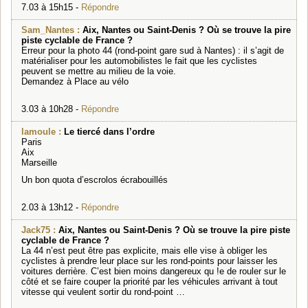
7.03 à 15h15 -
Répondre
Sam_Nantes :
Aix, Nantes ou Saint-Denis ? Où se trouve la pire
piste cyclable de France ?
Erreur pour la photo 44 (rond-point gare sud à Nantes) : il s’agit de
matérialiser pour les automobilistes le fait que les cyclistes
peuvent se mettre au milieu de la voie.
Demandez à Place au vélo
3.03 à 10h28 -
Répondre
lamoule :
Le tiercé dans l’ordre
Paris
Aix
Marseille
Un bon quota d’escrolos écrabouillés
2.03 à 13h12 -
Répondre
Jack75 :
Aix, Nantes ou Saint-Denis ? Où se trouve la pire piste
cyclable de France ?
La 44 n’est peut être pas explicite, mais elle vise à obliger les
cyclistes à prendre leur place sur les rond-points pour laisser les
voitures derrière. C’est bien moins dangereux qu !e de rouler sur le
côté et se faire couper la priorité par les véhicules arrivant à tout
vitesse qui veulent sortir du rond-point …