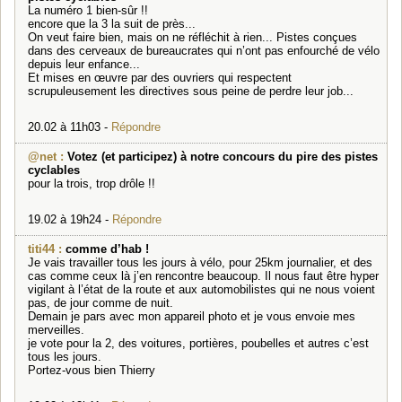
La numéro 1 bien-sûr !!
encore que la 3 la suit de près...
On veut faire bien, mais on ne réfléchit à rien... Pistes conçues
dans des cerveaux de bureaucrates qui n’ont pas enfourché de vélo
depuis leur enfance...
Et mises en œuvre par des ouvriers qui respectent
scrupuleusement les directives sous peine de perdre leur job...
20.02 à 11h03 -
Répondre
@net :
Votez (et participez) à notre concours du pire des pistes
cyclables
pour la trois, trop drôle !!
19.02 à 19h24 -
Répondre
titi44 :
comme d’hab !
Je vais travailler tous les jours à vélo, pour 25km journalier, et des
cas comme ceux là j’en rencontre beaucoup. Il nous faut être hyper
vigilant à l’état de la route et aux automobilistes qui ne nous voient
pas, de jour comme de nuit.
Demain je pars avec mon appareil photo et je vous envoie mes
merveilles.
je vote pour la 2, des voitures, portières, poubelles et autres c’est
tous les jours.
Portez-vous bien Thierry