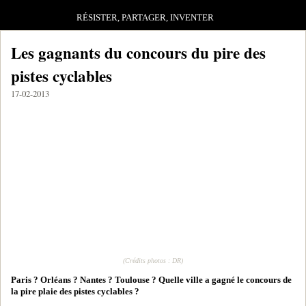
RÉSISTER, PARTAGER, INVENTER
Les gagnants du concours du pire des
pistes cyclables
17-02-2013
(Crédits photos : DR)
Paris ? Orléans ? Nantes ? Toulouse ? Quelle ville a gagné le concours de
la pire plaie des pistes cyclables ?