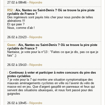
27.02 à 08h46 -
Répondre
R52 :
Aix, Nantes ou Saint-Denis ? Où se trouve la pire piste
cyclable de France ?
Des ingénieurs sont payés très cher pour nous pondre de telles
abérations !!!
Et qui paie ?
Nous, comme d’ab !
26.02 à 21h23 -
Répondre
Gwen :
Aix, Nantes ou Saint-Denis ? Où se trouve la pire piste
cyclable de France ?
Nantaise, je vote pour la n°13 : "Faites ce que je dis, pas ce que je
fais" ;)
26.02 à 15h10 -
Répondre
:
Continuez à voter et participer à notre concours du pire des
pistes cyclables
7 je vote pour la 7 qui montre une situation symptomatique des
mauvais aménagements cyclistes en ville où l’avenir du vélo de
masse est en jeu. Que d’argent gaspillé en panneaux et feux qui
servent des situations ubuesques, et nous font passé pour des
guignoles
26.02 à 10h45 -
Répondre