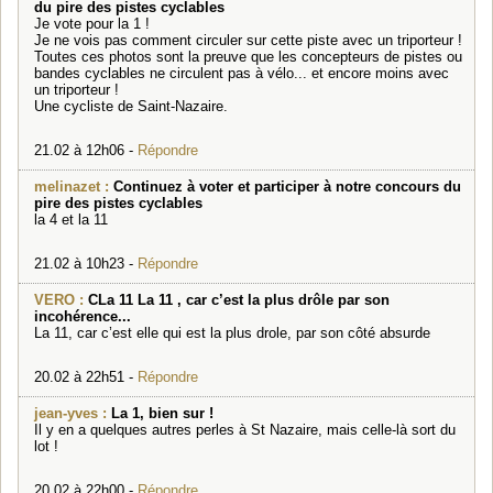
du pire des pistes cyclables
Je vote pour la 1 !
Je ne vois pas comment circuler sur cette piste avec un triporteur !
Toutes ces photos sont la preuve que les concepteurs de pistes ou
bandes cyclables ne circulent pas à vélo... et encore moins avec
un triporteur !
Une cycliste de Saint-Nazaire.
21.02 à 12h06 -
Répondre
melinazet :
Continuez à voter et participer à notre concours du
pire des pistes cyclables
la 4 et la 11
21.02 à 10h23 -
Répondre
VERO :
CLa 11 La 11 , car c’est la plus drôle par son
incohérence...
La 11, car c’est elle qui est la plus drole, par son côté absurde
20.02 à 22h51 -
Répondre
jean-yves :
La 1, bien sur !
Il y en a quelques autres perles à St Nazaire, mais celle-là sort du
lot !
20.02 à 22h00 -
Répondre