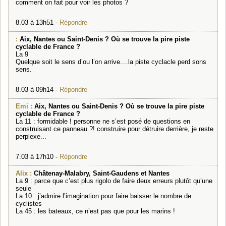
comment on fait pour voir les photos ?
8.03 à 13h51 -
Répondre
:
Aix, Nantes ou Saint-Denis ? Où se trouve la pire piste
cyclable de France ?
La 9
Quelque soit le sens d’ou l’on arrive....la piste cyclacle perd sons
sens.
8.03 à 09h14 -
Répondre
Emi :
Aix, Nantes ou Saint-Denis ? Où se trouve la pire piste
cyclable de France ?
La 11 : formidable ! personne ne s’est posé de questions en
construisant ce panneau ?! construire pour détruire derrière, je reste
perplexe...
7.03 à 17h10 -
Répondre
Alix :
Châtenay-Malabry, Saint-Gaudens et Nantes
La 9 : parce que c’est plus rigolo de faire deux erreurs plutôt qu’une
seule
La 10 : j’admire l’imagination pour faire baisser le nombre de
cyclistes
La 45 : les bateaux, ce n’est pas que pour les marins !