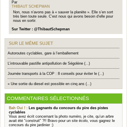
Par
THIBAUT SCHEPMAN
Non, nous n’avons pas à « sauver la planète ». Elle s’en sort
très bien toute seule. C’est nous qui avons besoin d’elle pour
nous en sortir.
Sur Twitter : @ThibautSchepman
SUR LE MÊME SUJET
Autoroutes cyclables, gare à l’emballement
L’introuvable pastille antipollution de Ségolène (...)
Journée transports à la COP : 8 conseils pour éviter le (...)
« Une sortie du diesel est possible en cinq ans (...)
COMMENTAIRES SÉLECTIONNÉS
Bah Oui ! :
Les gagnants du concours du pire des pistes
cyclables
Vous avez écrit concernant la photo numéro, je cite, qu’un arbre
avait été "construit" ?!! Bravo pour un site écolo, vous gagnez le
concours du pire jardinier :)