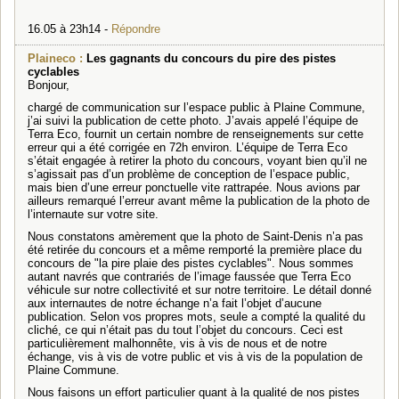
16.05 à 23h14 -
Répondre
Plaineco :
Les gagnants du concours du pire des pistes
cyclables
Bonjour,
chargé de communication sur l’espace public à Plaine Commune,
j’ai suivi la publication de cette photo. J’avais appelé l’équipe de
Terra Eco, fournit un certain nombre de renseignements sur cette
erreur qui a été corrigée en 72h environ. L’équipe de Terra Eco
s’était engagée à retirer la photo du concours, voyant bien qu’il ne
s’agissait pas d’un problème de conception de l’espace public,
mais bien d’une erreur ponctuelle vite rattrapée. Nous avions par
ailleurs remarqué l’erreur avant même la publication de la photo de
l’internaute sur votre site.
Nous constatons amèrement que la photo de Saint-Denis n’a pas
été retirée du concours et a même remporté la première place du
concours de "la pire plaie des pistes cyclables". Nous sommes
autant navrés que contrariés de l’image faussée que Terra Eco
véhicule sur notre collectivité et sur notre territoire. Le détail donné
aux internautes de notre échange n’a fait l’objet d’aucune
publication. Selon vos propres mots, seule a compté la qualité du
cliché, ce qui n’était pas du tout l’objet du concours. Ceci est
particulièrement malhonnête, vis à vis de nous et de notre
échange, vis à vis de votre public et vis à vis de la population de
Plaine Commune.
Nous faisons un effort particulier quant à la qualité de nos pistes