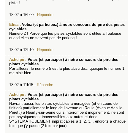
piste !
18.02 à 16h00 -
Répondre
Elisa :
Votez (et participez) à notre concours du pire des pistes
cyclables
Numéro 2 ! Parce que les pistes cyclables sont utiles à Toulouse
quand elles ne servent pas de parking !
18.02 à 12h10 -
Répondre
Achelpé :
Votez (et participez) à notre concours du pire des
pistes cyclables
Par ailleurs, le numéro 5 est la plus absurde... quoique le numéro 1
me plait bien...
18.02 à 11h15 -
Répondre
Achelpé :
Votez (et participez) à notre concours du pire des
pistes cyclables
Navrant aussi, les pistes cyclables aménagées (et en cours de
finition) partiellement le long de l’avenue du Roule (Avenue Achille-
Peretti) à Neuilly-sur-Seine qui s’interrompent inopinément, ne sont
pas physiquement inaccessibles aux autos et donc
SYSTÉMATIQUEMENT impraticables à 1, 2, 3... endroits à chaque
fois que j’y passe (2 fois par jour).