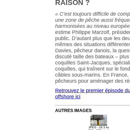
RAISON ?
« C’est toujours difficile de com
une zone de pêche aussi fréquen
harmonisées au niveau européen
estime Philippe Marzolf, préside
public. D’autant plus que les de
mêmes des situations différente
Davies, pêcheur danois, la ques
discuté taille des bateaux – plu
coquilles Saint-Jacques, spécial
coquilles, qui traînent sur le fo
câbles sous-marins. En France, L
pêcheurs pour aménager des récif
Retrouvez le premier épisode 
offshore ici
AUTRES IMAGES
JPEG - 28.3 ko