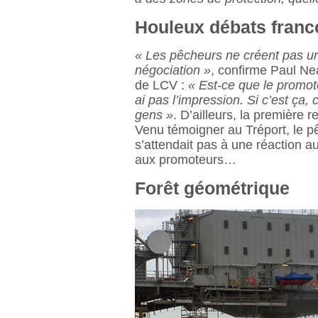
Houleux débats franc
« Les pêcheurs ne créent pas un
négociation »
, confirme Paul Ne
de LCV :
« Est-ce que le promot
ai pas l’impression. Si c’est ça, 
gens »
. D’ailleurs, la première 
Venu témoigner au Tréport, le p
s’attendait pas à une réaction a
aux promoteurs…
Forêt géométrique