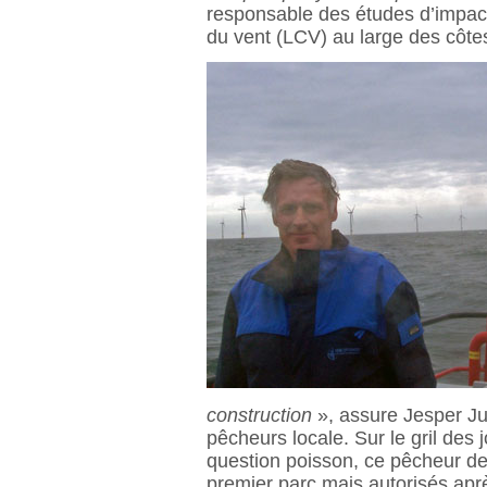
responsable des études d’impact
du vent (LCV) au large des côt
construction
», assure Jesper Juu
pêcheurs locale. Sur le gril des
question poisson, ce pêcheur de 
premier parc mais autorisés apr