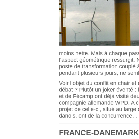
moins nette. Mais à chaque pa
l’aspect géométrique ressurgit. N
poste de transformation couplé 
pendant plusieurs jours, ne sem
Voir l’objet du conflit en chair 
débat ? Plutôt un joker éventé 
et de Fécamp ont déjà visité deux
compagnie allemande WPD. A chois
projet de celle-ci, situé au la
danois, ont de la concurrence…
FRANCE-DANEMARK 