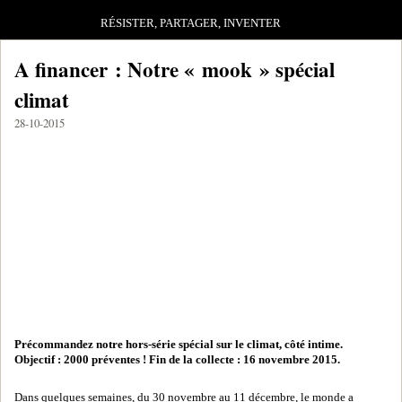
RÉSISTER, PARTAGER, INVENTER
A financer : Notre « mook » spécial
climat
28-10-2015
Précommandez notre hors-série spécial sur le climat, côté intime.
Objectif : 2000 préventes ! Fin de la collecte : 16 novembre 2015.
Dans quelques semaines, du 30 novembre au 11 décembre, le monde a