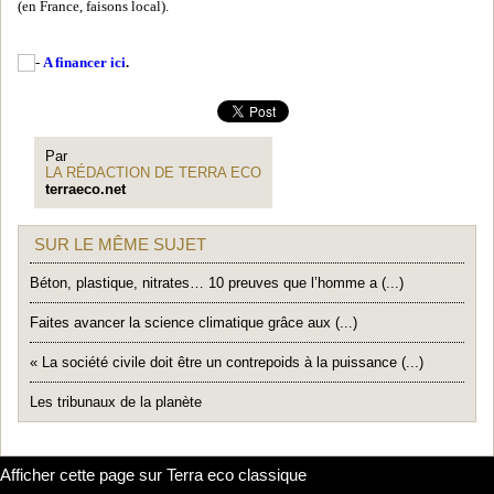
(en France, faisons local).
A financer ici
.
Par
LA RÉDACTION DE TERRA ECO
terraeco.net
SUR LE MÊME SUJET
Béton, plastique, nitrates… 10 preuves que l’homme a (...)
Faites avancer la science climatique grâce aux (...)
« La société civile doit être un contrepoids à la puissance (...)
Les tribunaux de la planète
Afficher cette page sur Terra eco classique