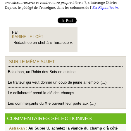
une microbrasserie et vendre notre propre bière »
?, s’interroge Olivier
Duprez, le pédégé de l’enseigne, dans les colonnes de l’
Est Républicain
.
Par
KARINE LE LOËT
Rédactrice en chef à « Terra eco ».
SUR LE MÊME SUJET
Baluchon, un Robin des Bois en cuisine
Le traiteur qui veut donner un coup de jeune à l’emploi (...)
Le collaboratif prend la clé des champs
Les commerçants du XIe ouvrent leur porte aux (...)
COMMENTAIRES SÉLECTIONNÉS
Astrakan :
Au Super U, achetez la viande du champ d’à côté