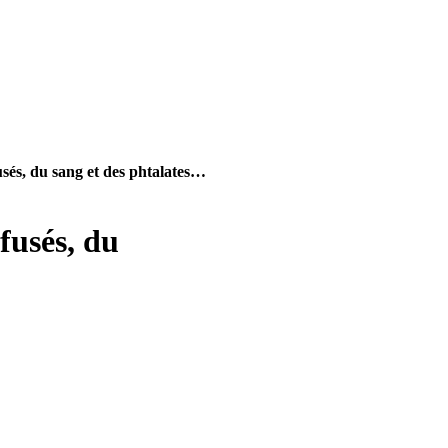
usés, du sang et des phtalates…
fusés, du