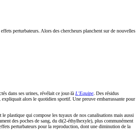
 effets perturbateurs. Alors des chercheurs planchent sur de nouvelles
és dans ses urines, révélait ce jour-là
L’Equipe
. Des résidus
, expliquait alors le quotidien sportif. Une preuve embarrassante pour
 le plastique qui compose les tuyaux de nos canalisations mais aussi
notamment des poches de sang, du di(2-éthylhexyle), plus communément
ffets perturbateurs pour la reproduction, dont une diminution de la