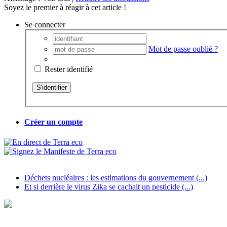
Soyez le premier à réagir à cet article !
Se connecter
Mot de passe oublié ?
Rester identifié
Créer un compte
Déchets nucléaires : les estimations du gouvernement (...)
Et si derrière le virus Zika se cachait un pesticide (...)