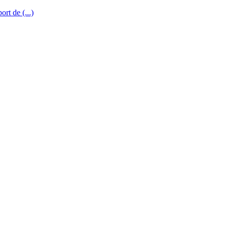
rt de (...)