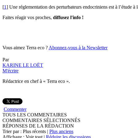
[
1
] Une réglementation des perturbateurs endocriniens est à l’étude à
Faites réagir vos proches,
diffusez l'info !
Vous aimez Terra eco ?
Abonnez-vous à la Newsletter
Par
KARINE LE LOËT
M'écrire
Rédactrice en chef à « Terra eco ».
Commenter
TOUS LES COMMENTAIRES
COMMENTAIRES SÉLECTIONNÉS
RÉPONSES DE LA RÉDACTION
Trier par : Plus récents |
Plus anciens
Affichage : Voir tout |
Réduire les discussions