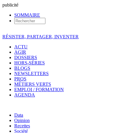
pub
licité
SOMMAIRE
RÉSISTER, PARTAGER, INVENTER
ACTU
AGIR
DOSSIERS
HORS-SÉRIES
BLOGS
NEWSLETTERS
PROS
MÉTIERS VERTS
EMPLOI / FORMATION
AGENDA
Data
Opinion
Recettes
Société