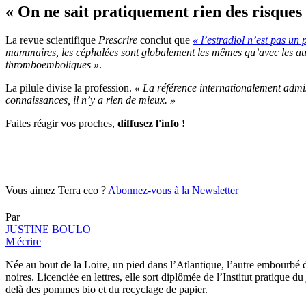
« On ne sait pratiquement rien des risques
La revue scientifique
Prescrire
conclut que
« l’estradiol n’est pas un 
mammaires, les céphalées sont globalement les mêmes qu’avec les autr
thromboemboliques »
.
La pilule divise la profession.
« La référence internationalement admis
connaissances, il n’y a rien de mieux. »
Faites réagir vos proches,
diffusez l'info !
Vous aimez Terra eco ?
Abonnez-vous à la Newsletter
Par
JUSTINE BOULO
M'écrire
Née au bout de la Loire, un pied dans l’Atlantique, l’autre embourbé da
noires. Licenciée en lettres, elle sort diplômée de l’Institut pratique du
delà des pommes bio et du recyclage de papier.