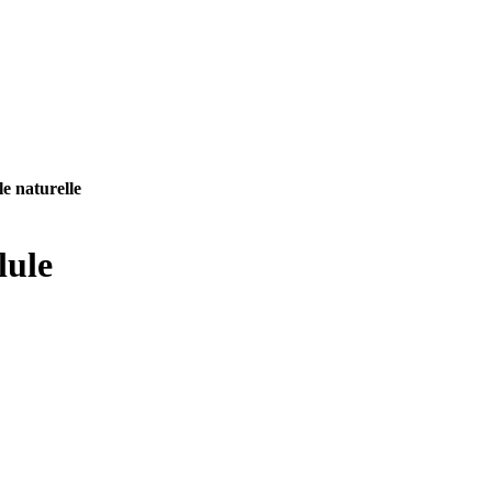
ule naturelle
lule