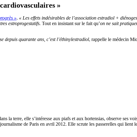
 cardiovasculaires »
progrès »
.
« Les effets indésirables de l’association estradiol + diénoges
es estroprogestatifs.
Tout en insistant sur le fait qu’
on ne sait pratique
e depuis quarante ans, c’est l’éthinylestradiol
, rappelle le médecin Mic
ns la terre, elle s’intéresse aux piafs et aux hortensias, observe ses vo
 journalisme de Paris en avril 2012. Elle scrute les passerelles qui lient 