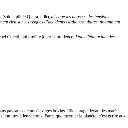
t
(soit la pilule Qlaira, ndlr),
tels que les nausées, les tensions
ment rien sur les risques d’accidents cardiovasculaires, notamment
hel Coletti, qui préfère jouer la prudence.
Dans l’état actuel des
isins paysans et leurs élevages bovins. Elle enrage devant les marées
les hommes à leurs terres. Parce que raconter la planète, c’est écrire au-