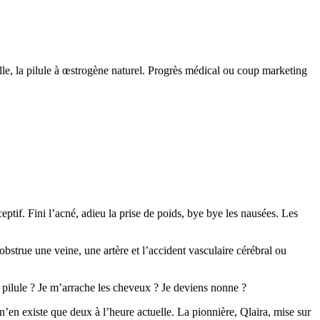
ille, la pilule à œstrogène naturel. Progrès médical ou coup marketing
eptif. Fini l’acné, adieu la prise de poids, bye bye les nausées. Les
bstrue une veine, une artère et l’accident vasculaire cérébral ou
pilule ? Je m’arrache les cheveux ? Je deviens nonne ?
Il n’en existe que deux à l’heure actuelle. La pionnière, Qlaira, mise sur