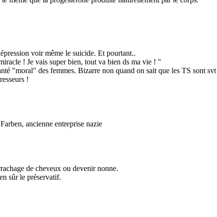
épression voir même le suicide. Et pourtant..
h miracle ! Je vais super bien, tout va bien ds ma vie ! "
santé "moral" des femmes. Bizarre non quand on sait que les TS sont svt 
resseurs !
 Farben, ancienne entreprise nazie
 arrachage de cheveux ou devenir nonne.
en sûr le préservatif.