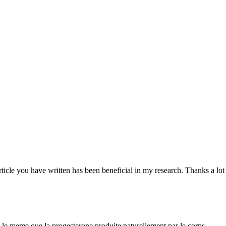
article you have written has been beneficial in my research. Thanks a lot
as le meme que la progesterone produite naturellement par le corps.