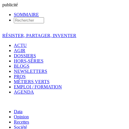
pub
licité
SOMMAIRE
RÉSISTER, PARTAGER, INVENTER
ACTU
AGIR
DOSSIERS
HORS-SÉRIES
BLOGS
NEWSLETTERS
PROS
MÉTIERS VERTS
EMPLOI / FORMATION
AGENDA
Data
Opinion
Recettes
Société