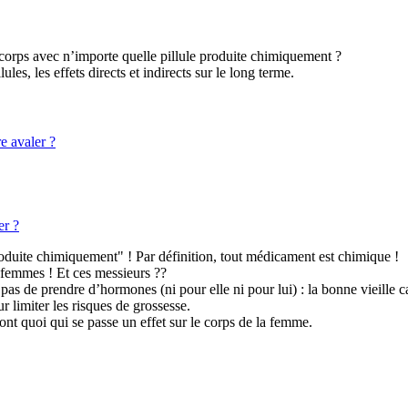
orps avec n’importe quelle pillule produite chimiquement ?
les, les effets directs et indirects sur le long terme.
re avaler ?
er ?
roduite chimiquement" ! Par définition, tout médicament est chimique !
x femmes ! Et ces messieurs ??
pas de prendre d’hormones (ni pour elle ni pour lui) : la bonne vieille 
 limiter les risques de grossesse.
 ont quoi qui se passe un effet sur le corps de la femme.