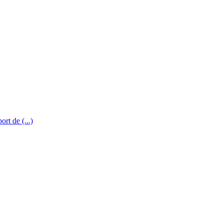
rt de (...)