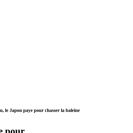
ou, le Japon paye pour chasser la baleine
e pour