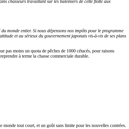
ns chasseurs travaillant sur les baleiniers de cette flotte aux
ivé du monde entier. Si nous dépensons nos impôts pour le programme
ttitude et au sérieux du gouvernement japonais vis-à-vis de ses plans
tribue pas moins un quota de pêches de 1000 cétacés, pour raisons
et reprendre à terme la chasse commerciale durable.
le monde tout court, et un goût sans limite pour les nouvelles contrées.