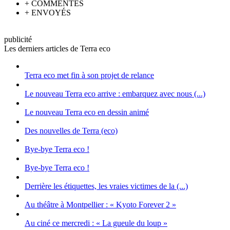
+
COMMENTÉS
+
ENVOYÉS
pub
licité
Les derniers articles de Terra eco
Terra eco met fin à son projet de relance
Le nouveau Terra eco arrive : embarquez avec nous (...)
Le nouveau Terra eco en dessin animé
Des nouvelles de Terra (eco)
Bye-bye Terra eco !
Bye-bye Terra eco !
Derrière les étiquettes, les vraies victimes de la (...)
Au théâtre à Montpellier : « Kyoto Forever 2 »
Au ciné ce mercredi : « La gueule du loup »