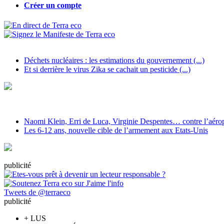
Créer un compte
Déchets nucléaires : les estimations du gouvernement (...)
Et si derrière le virus Zika se cachait un pesticide (...)
Naomi Klein, Erri de Luca, Virginie Despentes… contre l’aéropo
Les 6-12 ans, nouvelle cible de l’armement aux Etats-Unis
pub
licité
Tweets de @terraeco
pub
licité
+
LUS