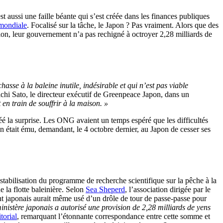
aussi une faille béante qui s’est créée dans les finances publiques
mondiale
. Focalisé sur la tâche, le Japon ? Pas vraiment. Alors que des
ution, leur gouvernement n’a pas rechigné à octroyer 2,28 milliards de
e à la baleine inutile, indésirable et qui n’est pas viable
ichi Sato, le directeur exécutif de Greenpeace Japon, dans un
en train de souffrir à la maison. »
réé la surprise. Les ONG avaient un temps espéré que les difficultés
’en était ému, demandant, le 4 octobre dernier, au Japon de cesser ses
stabilisation du programme de recherche scientifique sur la pêche à la
e la flotte baleinière. Selon
Sea Sheperd
, l’association dirigée par le
t japonais aurait même usé d’un drôle de tour de passe-passe pour
inistère japonais a autorisé une provision de 2,28 milliards de yens
torial
, remarquant l’étonnante correspondance entre cette somme et