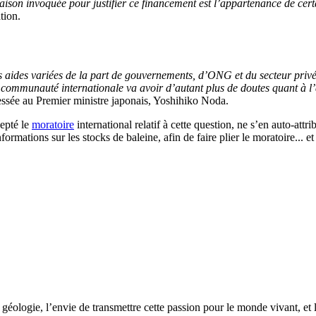
aison invoquée pour justifier ce financement est l’appartenance de certai
ation.
des aides variées de la part de gouvernements, d’ONG et du secteur pr
communauté internationale va avoir d’autant plus de doutes quant à l’a
ssée au Premier ministre japonais, Yoshihiko Noda.
cepté le
moratoire
international relatif à cette question, ne s’en auto-at
formations sur les stocks de baleine, afin de faire plier le moratoire... 
géologie, l’envie de transmettre cette passion pour le monde vivant, et 