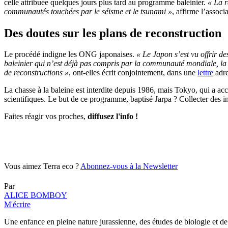
celle attribuée quelques jours plus tard au programme baleinier.
« La r
communautés touchées par le séisme et le tsunami »
, affirme l’associ
Des doutes sur les plans de reconstruction
Le procédé indigne les ONG japonaises.
« Le Japon s’est vu offrir 
baleinier qui n’est déjà pas compris par la communauté mondiale, la 
de reconstructions »
, ont-elles écrit conjointement, dans une
lettre
adre
La chasse à la baleine est interdite depuis 1986, mais Tokyo, qui a ac
scientifiques. Le but de ce programme, baptisé Jarpa ? Collecter des in
Faites réagir vos proches,
diffusez l'info !
Vous aimez Terra eco ?
Abonnez-vous à la Newsletter
Par
ALICE BOMBOY
M'écrire
Une enfance en pleine nature jurassienne, des études de biologie et de 