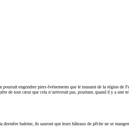
on pourrait engendrer pires événements que le tsunami de la région de Fuku
spère de tout cœur que cela n’arriverait pas, pourtant, quand il y a une te
a dernière baleine, ils sauront que leurs bâteaux de pêche ne se mangen