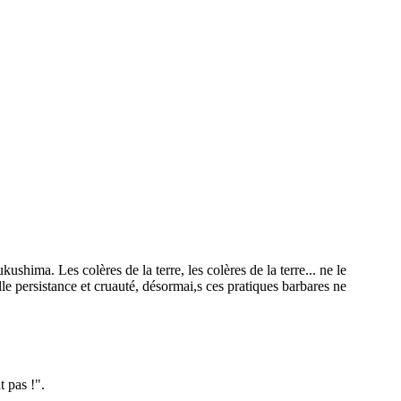
shima. Les colères de la terre, les colères de la terre... ne le
lle persistance et cruauté, désormai,s ces pratiques barbares ne
t pas !".