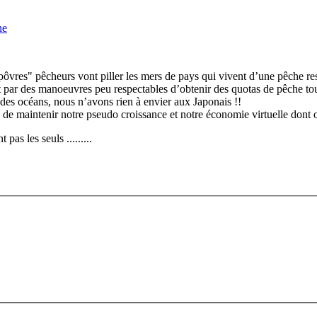
ne
 pôvres" pêcheurs vont piller les mers de pays qui vivent d’une pêche re
 par des manoeuvres peu respectables d’obtenir des quotas de pêche tou
es océans, nous n’avons rien à envier aux Japonais !!
, de maintenir notre pseudo croissance et notre économie virtuelle dont 
as les seuls .........