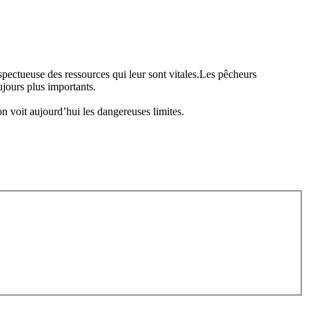
spectueuse des ressources qui leur sont vitales.Les pêcheurs
jours plus importants.
on voit aujourd’hui les dangereuses limites.