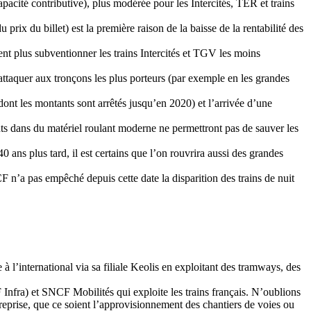
pacité contributive), plus modérée pour les Intercités, TER et trains
ix du billet) est la première raison de la baisse de la rentabilité des
nt plus subventionner les trains Intercités et TGV les moins
ttaquer aux tronçons les plus porteurs (par exemple en les grandes
ont les montants sont arrêtés jusqu’en 2020) et l’arrivée d’une
ts dans du matériel roulant moderne ne permettront pas de sauver les
 ans plus tard, il est certains que l’on rouvrira aussi des grandes
F n’a pas empêché depuis cette date la disparition des trains de nuit
 l’international via sa filiale Keolis en exploitant des tramways, des
Infra) et SNCF Mobilités qui exploite les trains français. N’oublions
eprise, que ce soient l’approvisionnement des chantiers de voies ou