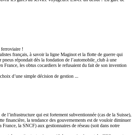
 ferroviaire !
stes français, à savoir la ligne Maginot et la flotte de guerre qui
ur pneus répondait dès la fondation de l’automobile_club à une
n France, les obtus cocardiers le refusaient du fait de son invention
 choix d’une simple décision de gestion ...
 de l’infrastructure qui est fortement subventionnée (cas de la Suisse),
sette financière, la tendance des gouvernements est de vouloir diminuer
la France, la SNCF) aux gestionnaires de réseau (soit dans notre