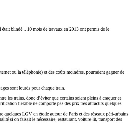
était blindé... 10 mois de travaux en 2013 ont permis de le
nternet ou la téléphonie) et des coûts moindres, pourraient gagner de
péages sont lourds pour chaque train.
re les trains, donc d’éviter que certains soient pleins à craquer et
fication flexible ne comporte pas des prix très attractifs quelques
s que quelques LGV en étoile autour de Paris et des réseaux péri-urbains
é si on faisait le nécessaire, restaurant, voiture-lit, transport des