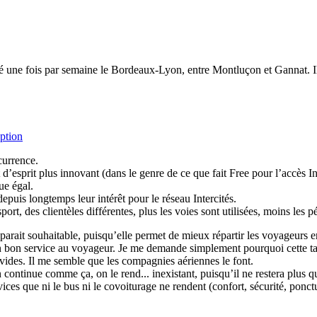
é une fois par semaine le Bordeaux-Lyon, entre Montluçon et Gannat. Il 
eption
ncurrence.
 d’esprit plus innovant (dans le genre de ce que fait Free pour l’accès I
ue égal.
uis longtemps leur intérêt pour le réseau Intercités.
port, des clientèles différentes, plus les voies sont utilisées, moins les 
parait souhaitable, puisqu’elle permet de mieux répartir les voyageurs ent
un bon service au voyageur. Je me demande simplement pourquoi cette tari
vides. Il me semble que les compagnies aériennes le font.
i on continue comme ça, on le rend... inexistant, puisqu’il ne restera plu
s que ni le bus ni le covoiturage ne rendent (confort, sécurité, ponctualit