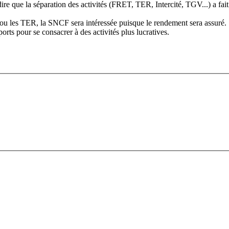
ut dire que la séparation des activités (FRET, TER, Intercité, TGV...) a f
és ou les TER, la SNCF sera intéressée puisque le rendement sera assuré.
rts pour se consacrer à des activités plus lucratives.