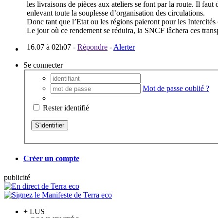
les livraisons de pièces aux ateliers se font par la route. Il fa
enlevant toute la souplesse d’organisation des circulations.
Donc tant que l’Etat ou les régions paieront pour les Intercit
Le jour où ce rendement se réduira, la SNCF lâchera ces transpo
16.07 à 02h07
-
Répondre
-
Alerter
Se connecter
Mot de passe oublié ?
Rester identifié
Créer un compte
pub
licité
+
LUS