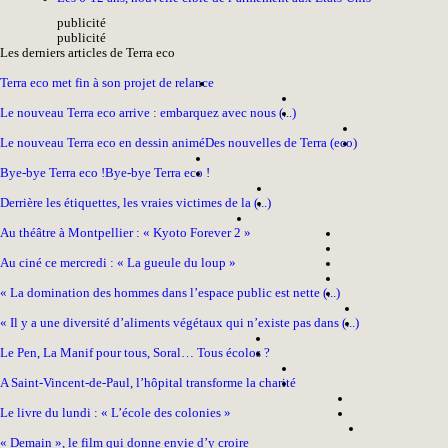
pub
licité
pub
licité
Les derniers articles de Terra eco
Terra eco met fin à son projet de relance
Le nouveau Terra eco arrive : embarquez avec nous (...)
Le nouveau Terra eco en dessin animé
Des nouvelles de Terra (eco)
Bye-bye Terra eco !
Bye-bye Terra eco !
Derrière les étiquettes, les vraies victimes de la (...)
Au théâtre à Montpellier : « Kyoto Forever 2 »
Au ciné ce mercredi : « La gueule du loup »
« La domination des hommes dans l’espace public est nette (...)
« Il y a une diversité d’aliments végétaux qui n’existe pas dans (...)
Le Pen, La Manif pour tous, Soral… Tous écolos ?
A Saint-Vincent-de-Paul, l’hôpital transforme la charité
Le livre du lundi : « L’école des colonies »
« Demain », le film qui donne envie d’y croire