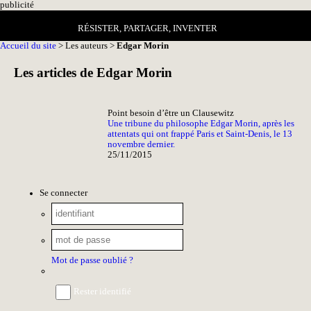
pub
licité
RÉSISTER, PARTAGER, INVENTER
Accueil du site
> Les auteurs >
Edgar Morin
Les articles de Edgar Morin
Point besoin d’être un Clausewitz
Une tribune du philosophe Edgar Morin, après les
attentats qui ont frappé Paris et Saint-Denis, le 13
novembre dernier.
25/11/2015
Se connecter
Mot de passe oublié ?
Rester identifié