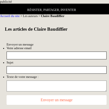
pub
licité
RÉSISTER, PARTAGER, INVENTER
Accueil du site
> Les auteurs >
Claire Baudiffier
Les articles de Claire Baudiffier
Envoyer un message
Votre adresse email
Sujet
Texte de votre message :
Envoyer un message