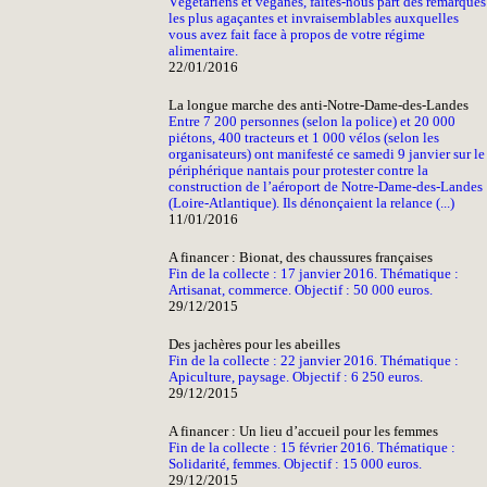
Végétariens et véganes, faites-nous part des remarques
les plus agaçantes et invraisemblables auxquelles
vous avez fait face à propos de votre régime
alimentaire.
22/01/2016
La longue marche des anti-Notre-Dame-des-Landes
Entre 7 200 personnes (selon la police) et 20 000
piétons, 400 tracteurs et 1 000 vélos (selon les
organisateurs) ont manifesté ce samedi 9 janvier sur le
périphérique nantais pour protester contre la
construction de l’aéroport de Notre-Dame-des-Landes
(Loire-Atlantique). Ils dénonçaient la relance (...)
11/01/2016
A financer : Bionat, des chaussures françaises
Fin de la collecte : 17 janvier 2016. Thématique :
Artisanat, commerce. Objectif : 50 000 euros.
29/12/2015
Des jachères pour les abeilles
Fin de la collecte : 22 janvier 2016. Thématique :
Apiculture, paysage. Objectif : 6 250 euros.
29/12/2015
A financer : Un lieu d’accueil pour les femmes
Fin de la collecte : 15 février 2016. Thématique :
Solidarité, femmes. Objectif : 15 000 euros.
29/12/2015