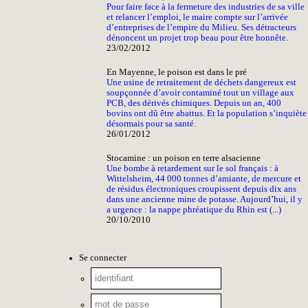
Pour faire face à la fermeture des industries de sa ville
et relancer l’emploi, le maire compte sur l’arrivée
d’entreprises de l’empire du Milieu. Ses détracteurs
dénoncent un projet trop beau pour être honnête.
23/02/2012
En Mayenne, le poison est dans le pré
Une usine de retraitement de déchets dangereux est
soupçonnée d’avoir contaminé tout un village aux
PCB, des dérivés chimiques. Depuis un an, 400
bovins ont dû être abattus. Et la population s’inquiète
désormais pour sa santé.
26/01/2012
Stocamine : un poison en terre alsacienne
Une bombe à retardement sur le sol français : à
Wittelsheim, 44 000 tonnes d’amiante, de mercure et
de résidus électroniques croupissent depuis dix ans
dans une ancienne mine de potasse. Aujourd’hui, il y
a urgence : la nappe phréatique du Rhin est (...)
20/10/2010
Se connecter