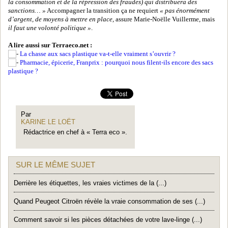
la consommation et de la répression des fraudes) qui distribuera des
sanctions… »
Accompagner la transition ça ne requiert
« pas énormément
d’argent, de moyens à mettre en place,
assure Marie-Noëlle Vuillerme, mais
il faut une volonté politique »
.
A lire aussi sur Terraeco.net :
La chasse aux sacs plastique va-t-elle vraiment s’ouvrir ?
Pharmacie, épicerie, Franprix : pourquoi nous filent-ils encore des sacs
plastique ?
Par
KARINE LE LOËT
Rédactrice en chef à « Terra eco ».
SUR LE MÊME SUJET
Derrière les étiquettes, les vraies victimes de la (...)
Quand Peugeot Citroën révèle la vraie consommation de ses (...)
Comment savoir si les pièces détachées de votre lave-linge (...)