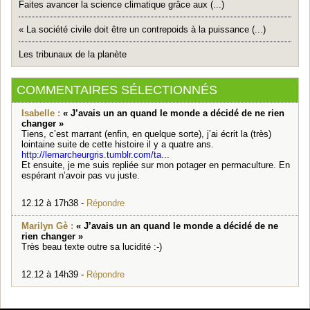
Faites avancer la science climatique grâce aux (...)
« La société civile doit être un contrepoids à la puissance (...)
Les tribunaux de la planète
COMMENTAIRES SÉLECTIONNÉS
Isabelle :
« J’avais un an quand le monde a décidé de ne rien
changer »
Tiens, c’est marrant (enfin, en quelque sorte), j’ai écrit la (très)
lointaine suite de cette histoire il y a quatre ans.
http://lemarcheurgris.tumblr.com/ta...
Et ensuite, je me suis repliée sur mon potager en permaculture. En
espérant n’avoir pas vu juste.
12.12 à 17h38 -
Répondre
Marilyn Gè :
« J’avais un an quand le monde a décidé de ne
rien changer »
Très beau texte outre sa lucidité :-)
12.12 à 14h39 -
Répondre