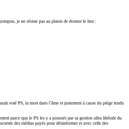
ompon, je ne résiste pas au plaisir de donner le lien :
le aurait voté PS, la mort dans l’âme et justement à cause du piège tendu
tement parce que le PS les y a poussés par sa gestion ultra libérale du
onsciente des médias payés pour désinformer et avec celle des