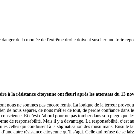
anger de la montée de l'extrême droite doivent susciter une forte répo
oire à la résistance citoyenne ont fleuri après les attentats du 13 no
ont nous ne sommes pas encore remis. La logique de la terreur provoqu
oler, de nous séparer, de nous méfier de tout, de perdre confiance dans l
t conscience. Et c’est d’abord pour ne pas tomber dans son piège que le
rme de responsabilité. Mais il y a davantage. La responsabilité, c’est aus
outes celles qui conduisent à la stigmatisation des musulmans. Ensuite la
s d’une autre résistance citoyenne qu’il s’agit. Celle qui refuse de se lai