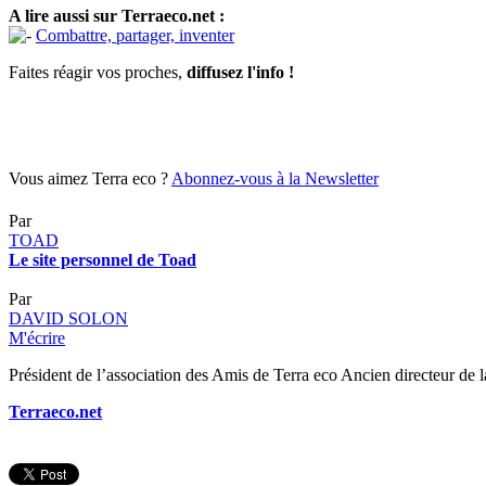
A lire aussi sur Terraeco.net :
Combattre, partager, inventer
Faites réagir vos proches,
diffusez l'info !
Vous aimez Terra eco ?
Abonnez-vous à la Newsletter
Par
TOAD
Le site personnel de Toad
Par
DAVID SOLON
M'écrire
Président de l’association des Amis de Terra eco Ancien directeur de l
Terraeco.net