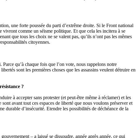
tion, une forte poussée du parti d’extrême droite. Si le Front national
le vivront comme un séisme politique. Et que cela les incitera à se
renant que tous les choix ne se valent pas, qu’ils n’ont pas les mêmes
responsabilités citoyennes.
ui. Parce qu’à chaque fois que l’on vote, nous rappelons notre
 libertés sont les premières choses que les assassins veulent détruire en
 résistance ?
nduire à accepter sans protester (et peut-être même à réclamer) et les
e sont avant tout ces espaces de liberté que nous voulons préserver et
rme durable d’insécurité. Etendre les possibilités de déchéance de la
 gouvernement – a laissé se dissoudre, année après année, ce qui