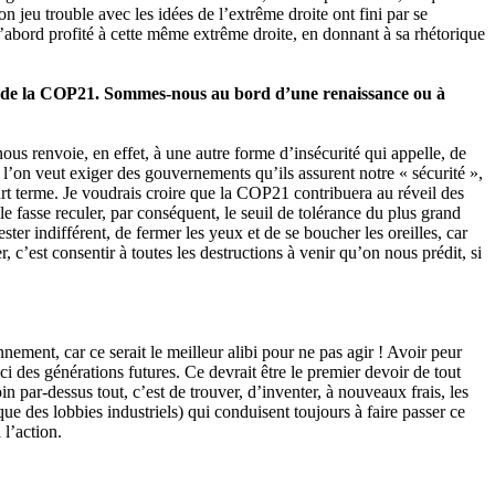
on jeu trouble avec les idées de l’extrême droite ont fini par se
 d’abord profité à cette même extrême droite, en donnant à sa rhétorique
lors de la COP21. Sommes-nous au bord d’une renaissance ou à
s renvoie, en effet, à une autre forme d’insécurité qui appelle, de
i l’on veut exiger des gouvernements qu’ils assurent notre « sécurité »,
ourt terme. Je voudrais croire que la COP21 contribuera au réveil des
le fasse reculer, par conséquent, le seuil de tolérance du plus grand
ster indifférent, de fermer les yeux et de se boucher les oreilles, car
, c’est consentir à toutes les destructions à venir qu’on nous prédit, si
nnement, car ce serait le meilleur alibi pour ne pas agir ! Avoir peur
ci des générations futures. Ce devrait être le premier devoir de tout
 par-dessus tout, c’est de trouver, d’inventer, à nouveaux frais, les
ue des lobbies industriels) qui conduisent toujours à faire passer ce
 l’action.