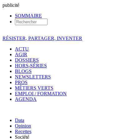
pub
licité
SOMMAIRE
RÉSISTER, PARTAGER, INVENTER
ACTU
AGIR
DOSSIERS
HORS-SÉRIES
BLOGS
NEWSLETTERS
PROS
MÉTIERS VERTS
EMPLOI / FORMATION
AGENDA
Data
Opinion
Recettes
Société