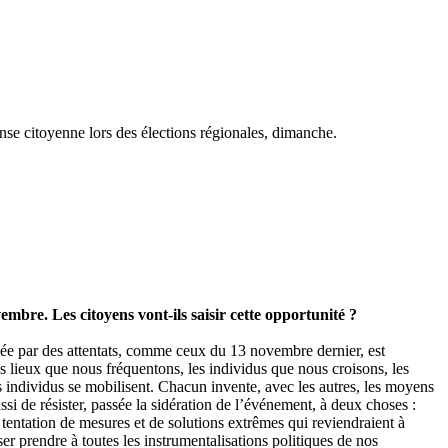
nse citoyenne lors des élections régionales, dimanche.
vembre. Les citoyens vont-ils saisir cette opportunité ?
ée par des attentats, comme ceux du 13 novembre dernier, est
es lieux que nous fréquentons, les individus que nous croisons, les
s individus se mobilisent. Chacun invente, avec les autres, les moyens
si de résister, passée la sidération de l’événement, à deux choses :
 tentation de mesures et de solutions extrêmes qui reviendraient à
sser prendre à toutes les instrumentalisations politiques de nos