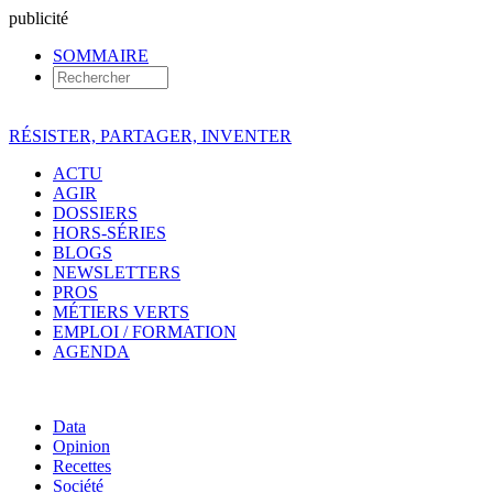
pub
licité
SOMMAIRE
RÉSISTER, PARTAGER, INVENTER
ACTU
AGIR
DOSSIERS
HORS-SÉRIES
BLOGS
NEWSLETTERS
PROS
MÉTIERS VERTS
EMPLOI / FORMATION
AGENDA
Data
Opinion
Recettes
Société