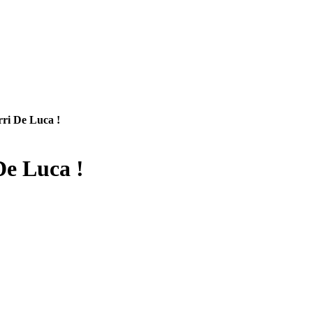
rri De Luca !
De Luca !