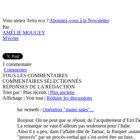
Vous aimez Terra eco ?
Abonnez-vous à la Newsletter
Par
AMÉLIE MOUGEY
M'écrire
1 commentaire
Commenter
TOUS LES COMMENTAIRES
COMMENTAIRES SÉLECTIONNÉS
RÉPONSES DE LA RÉDACTION
Trier par : Plus récents |
Plus anciens
Affichage : Voir tout |
Réduire les discussions
luc nemeth
:
Opération "mains sales"...
Bonjour. On ne peut que se réjouir, de l’acquittement d’Erri De 
La remarque ne vaut d’ailleurs pas seulement pour l’Italie.
Ainsi il y a peu, dans l’affaire dite de Tarnac, la Parquet -autan
"prouvés" par un procès-verbal qui s’est avéré être un faux.