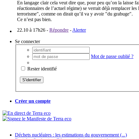
En langage clair cela veut dire que, pour peu qu’on la laisse fai
réactionnaires de l’actuel régime) se verrait déjà remplacer le
terrorisme", comme on dirait qu’il va y avoir "du grabuge".
Ce n’est pas bien.
22.10 à 17h26
-
Répondre
-
Alerter
Se connecter
Mot de passe oublié ?
Rester identifié
Créer un compte
Déchets nucléaires : les estimations du gouvernement (...)