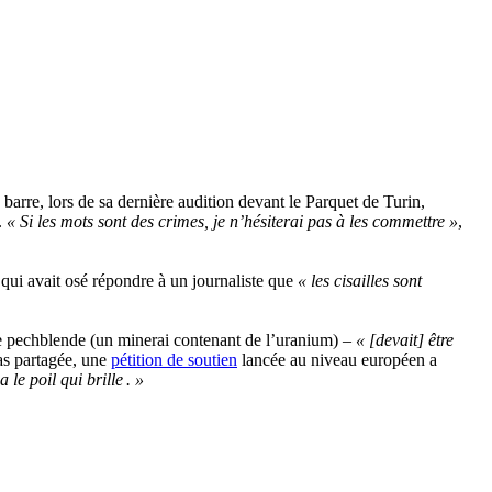
barre, lors de sa dernière audition devant le Parquet de Turin,
.
« Si les mots sont des crimes, je n’hésiterai pas à les commettre »
,
qui avait osé répondre à un journaliste que
« les cisailles sont
de pechblende (un minerai contenant de l’uranium) –
« [devait] être
pas partagée, une
pétition de soutien
lancée au niveau européen a
 le poil qui brille . »