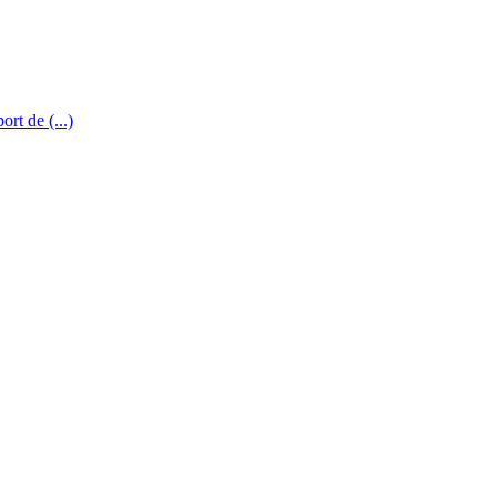
rt de (...)