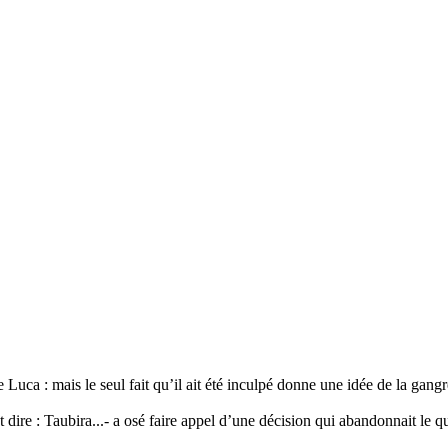
Luca : mais le seul fait qu’il ait été inculpé donne une idée de la gangr
t dire : Taubira...- a osé faire appel d’une décision qui abandonnait le qu