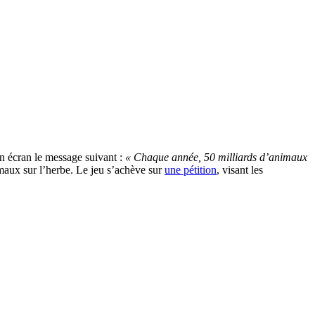
son écran le message suivant :
« Chaque année, 50 milliards d’animaux
nimaux sur l’herbe. Le jeu s’achève sur
une pétition
, visant les