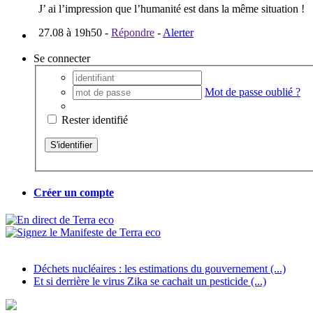
J’ ai l’impression que l’humanité est dans la même situation !
27.08 à 19h50
-
Répondre
-
Alerter
Se connecter
Mot de passe oublié ?
Rester identifié
Créer un compte
Déchets nucléaires : les estimations du gouvernement (...)
Et si derrière le virus Zika se cachait un pesticide (...)