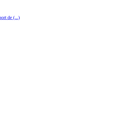
rt de (...)