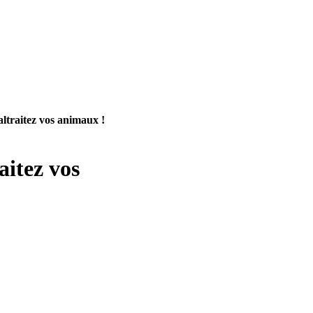
altraitez vos animaux !
aitez vos