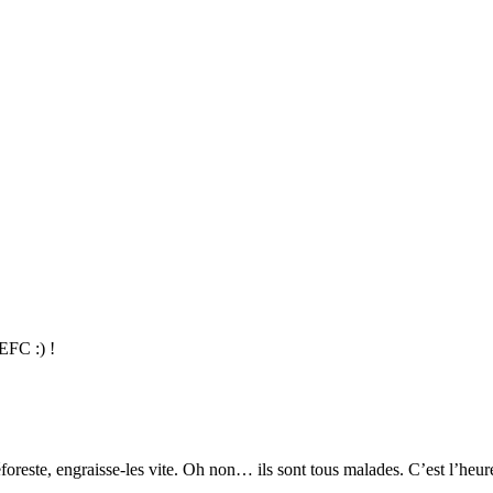
PEFC :) !
foreste, engraisse-les vite. Oh non… ils sont tous malades. C’est l’heure