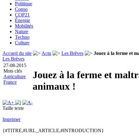
Politique
Conso
COP21
Énergie
Mobilités
Nature
Techno
Culture
Accueil du site
Actu
Les Brèves
Jouez à la ferme et m
Les Brèves
27-08-2015
Mots clés
Jouez à la ferme et maltr
Agriculture
France
animaux !
Taille texte
Imprimer
{#TITRE,#URL_ARTICLE,#INTRODUCTION}