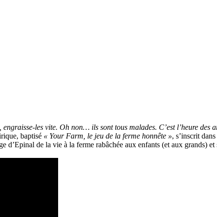
, engraisse-les vite. Oh non… ils sont tous malades. C’est l’heure des an
irique, baptisé
« Your Farm, le jeu de la ferme honnête »
, s’inscrit da
mage d’Epinal de la vie à la ferme rabâchée aux enfants (et aux grands) et s