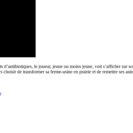
ts d’antibiotiques, le joueur, jeune ou moins jeune, voit s’afficher sur 
ors choisir de transformer sa ferme-usine en prairie et de remettre ses a
s