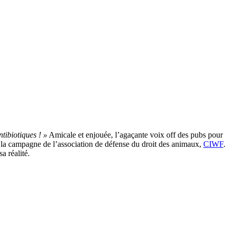
tibiotiques ! »
Amicale et enjouée, l’agaçante voix off des pubs pour
ns la campagne de l’association de défense du droit des animaux,
CIWF
.
a réalité.