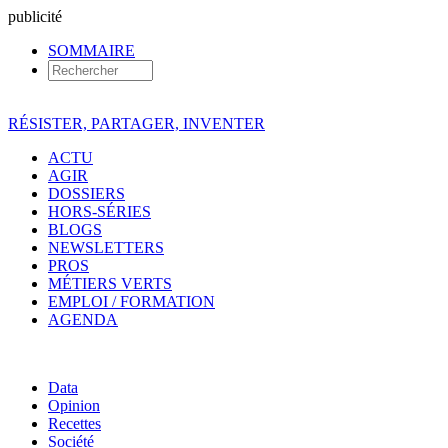
pub
licité
SOMMAIRE
RÉSISTER, PARTAGER, INVENTER
ACTU
AGIR
DOSSIERS
HORS-SÉRIES
BLOGS
NEWSLETTERS
PROS
MÉTIERS VERTS
EMPLOI / FORMATION
AGENDA
Data
Opinion
Recettes
Société