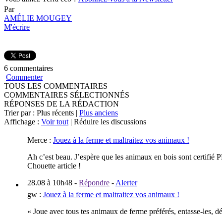
Par
AMÉLIE MOUGEY
M'écrire
6 commentaires
Commenter
TOUS LES COMMENTAIRES
COMMENTAIRES SÉLECTIONNÉS
RÉPONSES DE LA RÉDACTION
Trier par : Plus récents |
Plus anciens
Affichage :
Voir tout
| Réduire les discussions
Merce
:
Jouez à la ferme et maltraitez vos animaux !
Ah c’est beau. J’espère que les animaux en bois sont certifié 
Chouette article !
28.08 à 10h48
-
Répondre
-
Alerter
gw
:
Jouez à la ferme et maltraitez vos animaux !
« Joue avec tous tes animaux de ferme préférés, entasse-les, dé