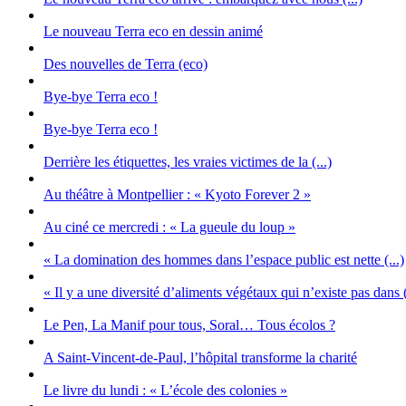
Le nouveau Terra eco en dessin animé
Des nouvelles de Terra (eco)
Bye-bye Terra eco !
Bye-bye Terra eco !
Derrière les étiquettes, les vraies victimes de la (...)
Au théâtre à Montpellier : « Kyoto Forever 2 »
Au ciné ce mercredi : « La gueule du loup »
« La domination des hommes dans l’espace public est nette (...)
« Il y a une diversité d’aliments végétaux qui n’existe pas dans (
Le Pen, La Manif pour tous, Soral… Tous écolos ?
A Saint-Vincent-de-Paul, l’hôpital transforme la charité
Le livre du lundi : « L’école des colonies »