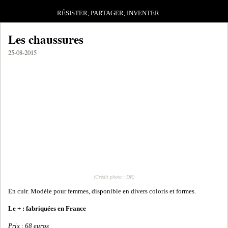
RÉSISTER, PARTAGER, INVENTER
Les chaussures
25-08-2015
(Crédit photo : DR)
En cuir. Modèle pour femmes, disponible en divers coloris et formes.
Le + : fabriquées en France
Prix : 68 euros