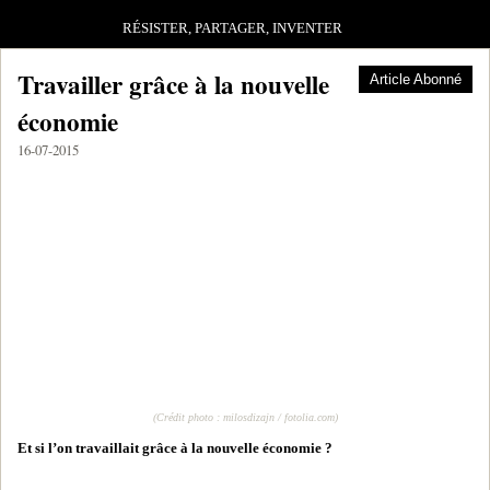
RÉSISTER, PARTAGER, INVENTER
Travailler grâce à la nouvelle
Article Abonné
économie
16-07-2015
(Crédit photo : milosdizajn / fotolia.com)
Et si l’on travaillait grâce à la nouvelle économie ?