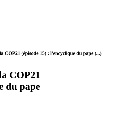
a COP21 (épisode 15) : l’encyclique du pape (...)
 la COP21
ue du pape