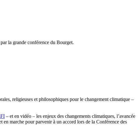
a par la grande conférence du Bourget.
orales, religieuses et philosophiques pour le changement climatique –
RFI
– et en vidéo – les enjeux des changements climatiques, l’avancée
met en marche pour parvenir à un accord lors de la Conférence des