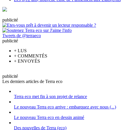
pub
licité
Tweets de @terraeco
pub
licité
+
LUS
+
COMMENTÉS
+
ENVOYÉS
pub
licité
Les derniers articles de Terra eco
Terra eco met fin à son projet de relance
Le nouveau Terra eco arrive : embarquez avec nous (...)
Le nouveau Terra eco en dessin animé
Des nouvelles de Terra (eco)