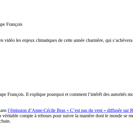
en vidéo les enjeux climatiques de cette année charnière, qui s’achèver
ape François. Il explique pourquoi et comment l’intérêt des autorités m
 dans
l’émission d’Anne-Cécile Bras « C’est pas du vent » diffusée sur 
 Un véritable compte à rebours pour suivre la manière dont le monde se 
chain.