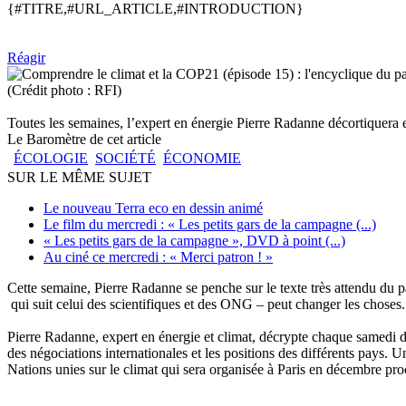
{#TITRE,#URL_ARTICLE,#INTRODUCTION}
Réagir
(Crédit photo : RFI)
Toutes les semaines, l’expert en énergie Pierre Radanne décortiquera 
Le Baromètre de cet article
ÉCOLOGIE
SOCIÉTÉ
ÉCONOMIE
SUR LE MÊME SUJET
Le nouveau Terra eco en dessin animé
Le film du mercredi : « Les petits gars de la campagne (...)
« Les petits gars de la campagne », DVD à point (...)
Au ciné ce mercredi : « Merci patron ! »
Cette semaine, Pierre Radanne se penche sur le texte très attendu du p
qui suit celui des scientifiques et des ONG – peut changer les choses.
Pierre Radanne, expert en énergie et climat, décrypte chaque samedi
des négociations internationales et les positions des différents pays.
Nations unies sur le climat qui sera organisée à Paris en décembre pro