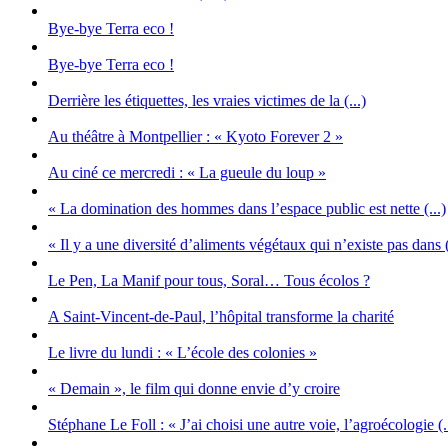
Bye-bye Terra eco !
Bye-bye Terra eco !
Derrière les étiquettes, les vraies victimes de la (...)
Au théâtre à Montpellier : « Kyoto Forever 2 »
Au ciné ce mercredi : « La gueule du loup »
« La domination des hommes dans l’espace public est nette (...)
« Il y a une diversité d’aliments végétaux qui n’existe pas dans (
Le Pen, La Manif pour tous, Soral… Tous écolos ?
A Saint-Vincent-de-Paul, l’hôpital transforme la charité
Le livre du lundi : « L’école des colonies »
« Demain », le film qui donne envie d’y croire
Stéphane Le Foll : « J’ai choisi une autre voie, l’agroécologie (.