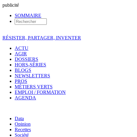
pub
licité
SOMMAIRE
RÉSISTER, PARTAGER, INVENTER
ACTU
AGIR
DOSSIERS
HORS-SÉRIES
BLOGS
NEWSLETTERS
PROS
MÉTIERS VERTS
EMPLOI / FORMATION
AGENDA
Data
Opinion
Recettes
Société