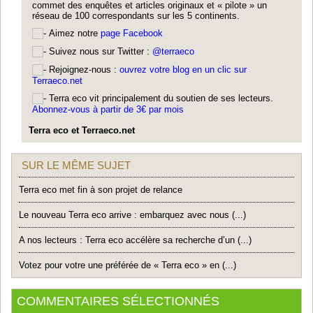
commet des enquêtes et articles originaux et « pilote » un
réseau de 100 correspondants sur les 5 continents.
Aimez notre
page Facebook
Suivez nous sur Twitter :
@terraeco
Rejoignez-nous :
ouvrez votre blog en un clic sur
Terraeco.net
Terra eco vit principalement du soutien de ses lecteurs.
Abonnez-vous à partir de 3€ par mois
Terra eco et Terraeco.net
SUR LE MÊME SUJET
Terra eco met fin à son projet de relance
Le nouveau Terra eco arrive : embarquez avec nous (...)
A nos lecteurs : Terra eco accélère sa recherche d’un (...)
Votez pour votre une préférée de « Terra eco » en (...)
COMMENTAIRES SÉLECTIONNÉS