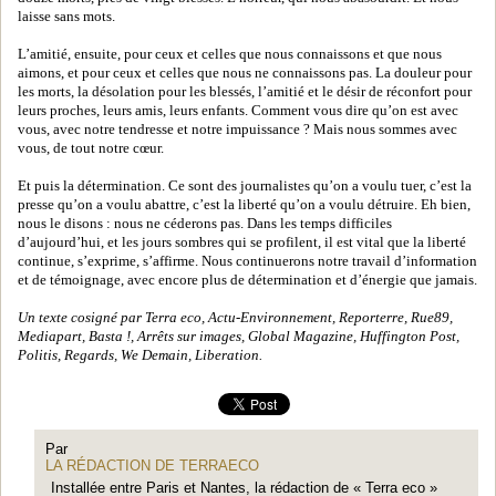
laisse sans mots.
L’amitié, ensuite, pour ceux et celles que nous connaissons et que nous
aimons, et pour ceux et celles que nous ne connaissons pas. La douleur pour
les morts, la désolation pour les blessés, l’amitié et le désir de réconfort pour
leurs proches, leurs amis, leurs enfants. Comment vous dire qu’on est avec
vous, avec notre tendresse et notre impuissance ? Mais nous sommes avec
vous, de tout notre cœur.
Et puis la détermination. Ce sont des journalistes qu’on a voulu tuer, c’est la
presse qu’on a voulu abattre, c’est la liberté qu’on a voulu détruire. Eh bien,
nous le disons : nous ne céderons pas. Dans les temps difficiles
d’aujourd’hui, et les jours sombres qui se profilent, il est vital que la liberté
continue, s’exprime, s’affirme. Nous continuerons notre travail d’information
et de témoignage, avec encore plus de détermination et d’énergie que jamais.
Un texte cosigné par Terra eco, Actu-Environnement, Reporterre, Rue89,
Mediapart, Basta !, Arrêts sur images, Global Magazine, Huffington Post,
Politis, Regards, We Demain, Liberation.
Par
LA RÉDACTION DE TERRAECO
Installée entre Paris et Nantes, la rédaction de « Terra eco »