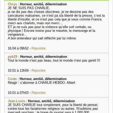
Chrys :
Horreur, amitié, détermination
JE NE SUIS PAS CHARLIE,
je ne dis pas des choses obscènes, je ne dessine pas des
caricatures malsaines, ce n’est pa sla liberté de la presse, c’est la
liberté d’insulte, et ce n’est pas cela que je veux comme France,
merci aux charlots, mais non merci...
ET je ne suis pas pour la violence qu’elle soit verbale, ou
physique ! Encore moins pour le meurtre, le mensonge et la
vengeance...
A bon entendeur qui sait réfléchir par lui même.
16.04 à 09h52 -
Répondre
pyb29 :
Horreur, amitié, détermination
Tout le monde n’est pas beau, tout le monde n’est pas gentil !!!
10.01 à 13h59 -
Répondre
Coste :
Horreur, amitié, détermination
Réagir : s’abonner à CHARLIE-HEBDO. Albert
10.01 à 07h03 -
Répondre
Jean-Louis :
Horreur, amitié, détermination
JE SUIS CHARLIE tout simplement, pour la liberté de penser,
contre tous les fanatismes religieux ou autres. N’oublions pas
mercredi prochain : le tirage du journal sera à 1 000 000