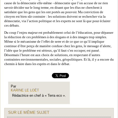
cause de la démocratie elle-même - démocratie que l’on accuse de ne rien
savoir décider sur le long terme, en disant que les élus ne cherchent à
satisfaire que les gens qui les ont portés au pouvoir. Ma conviction de
citoyen est bien sûr contraire : les solutions doivent se rechercher via la
démocratie, via l’action politique et les experts ne sont là que pour éclairer
ces débats.
Du coup l’enjeu majeur est probablement celui de l’éducation, pour dépasser
la réduction de ces problèmes à des slogans et à des images trop simples.
Même si le mécanisme de l’effet de serre et de ce que ce qu’il implique
continue d’être perçu de manière confuse chez les gens, le message d’alerte,
l’idée que le problème est sérieux, qu’il faut s’en occuper, est passé.
Désormais l’heure est aux choix de solutions, en respectant d’autres
contraintes environnementales, sociales, géopolitiques. Et là, il y a encore du
chemin à faire dans les esprits et dans le débat.
Par
KARINE LE LOËT
Rédactrice en chef à « Terra eco ».
SUR LE MÊME SUJET