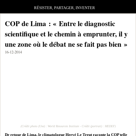
RÉSISTER, PARTAGER, INVENTER
COP de Lima : « Entre le diagnostic
scientifique et le chemin à emprunter, il y
une zone où le débat ne se fait pas bien »
16-12-2014
(Crédit photo (Une) : World Resources Institute - Crédit (portrait) : MEDEF)
De retour de Lima, le climatologue Hervé Le Treut raconte la COP telle