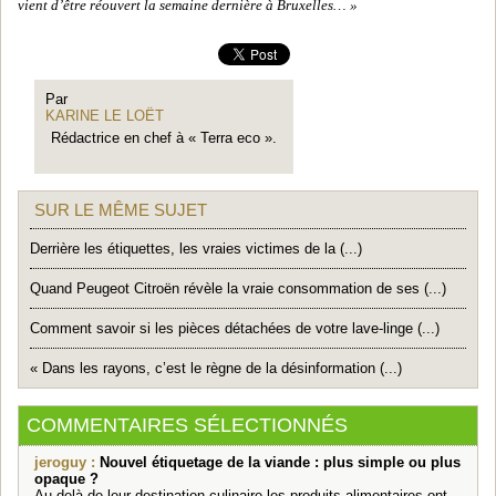
vient d’être réouvert la semaine dernière à Bruxelles… »
Par
KARINE LE LOËT
Rédactrice en chef à « Terra eco ».
SUR LE MÊME SUJET
Derrière les étiquettes, les vraies victimes de la (...)
Quand Peugeot Citroën révèle la vraie consommation de ses (...)
Comment savoir si les pièces détachées de votre lave-linge (...)
« Dans les rayons, c’est le règne de la désinformation (...)
COMMENTAIRES SÉLECTIONNÉS
jeroguy :
Nouvel étiquetage de la viande : plus simple ou plus
opaque ?
Au delà de leur destination culinaire les produits alimentaires ont