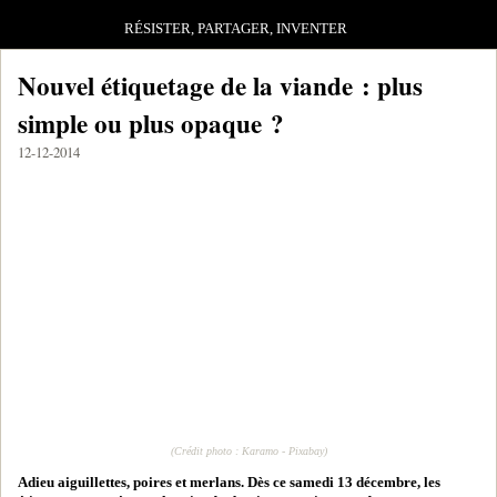
RÉSISTER, PARTAGER, INVENTER
Nouvel étiquetage de la viande : plus
simple ou plus opaque ?
12-12-2014
(Crédit photo : Karamo - Pixabay)
Adieu aiguillettes, poires et merlans. Dès ce samedi 13 décembre, les