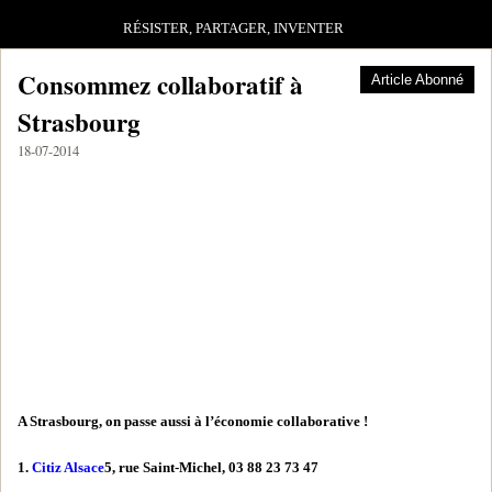
RÉSISTER, PARTAGER, INVENTER
Consommez collaboratif à
Article Abonné
Strasbourg
18-07-2014
A Strasbourg, on passe aussi à l’économie collaborative !
1.
Citiz Alsace
5, rue Saint-Michel, 03 88 23 73 47