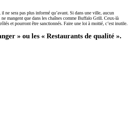
, il ne sera pas plus informé qu’avant. Si dans une ville, aucun
 qui ne mangent que dans les chaînes comme Buffalo Grill. Ceux-là
ôlés et pourront être sanctionnés. Faire une loi à moitié, c’est inutile.
nger » ou les « Restaurants de qualité ».