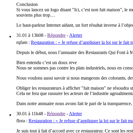
Conclusion
Si vous lancez un logo disant "Ici, c’est non fait maison", le
souviens plus trop…
Le haut-parleur Internet aidant, un fort résultat inverse à l’objec
31.01 à 13h08
-
Répondre
-
Alerter
rqfam
:
Restauration : « Je refuse d’appliquer la loi sur le fait
Depuis le début, nous l’annuaire des Restaurants Qui Font à Mang
Bien entendu c’est un doux reve
Nous ne sommes pas contre les plats industriels, nous en con
Nous voulons aussi savoir si nous mangeons des colorants, des
Obliger les restaurateurs à afficher "fait maison" ne résoudra s
Cela ne fera que rassurer les acteurs de l’industrie agroaliment
Dans notre annuaire nous avons fait le pari de la transparence, p
30.01 à 11h48
-
Répondre
-
Alerter
flora
:
Restauration : « Je refuse d’appliquer la loi sur le fait m
Je suis tout à fait d’accord avec ce restaurateur. Ce sont les res