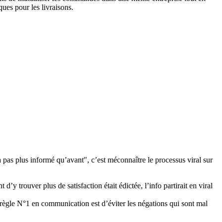
ques pour les livraisons.
a pas plus informé qu’avant", c’est méconnaître le processus viral sur
d’y trouver plus de satisfaction était édictée, l’info partirait en viral
la règle N°1 en communication est d’éviter les négations qui sont mal