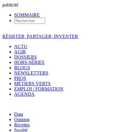
pub
licité
SOMMAIRE
RÉSISTER, PARTAGER, INVENTER
ACTU
AGIR
DOSSIERS
HORS-SÉRIES
BLOGS
NEWSLETTERS
PROS
MÉTIERS VERTS
EMPLOI / FORMATION
AGENDA
Data
Opinion
Recettes
Société