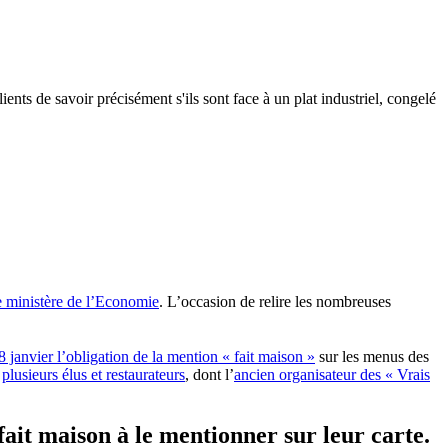
ients de savoir précisément s'ils sont face à un plat industriel, congelé
e ministère de l’Economie
. L’occasion de relire les nombreuses
8 janvier l’obligation de la mention « fait maison »
sur les menus des
m
plusieurs élus et restaurateurs
, dont l’
ancien organisateur des « Vrais
fait maison à le mentionner sur leur carte.