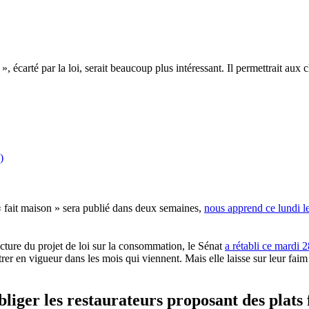
 écarté par la loi, serait beaucoup plus intéressant. Il permettrait aux cl
)
 « fait maison » sera publié dans deux semaines,
nous apprend ce lundi l
ecture du projet de loi sur la consommation, le Sénat
a rétabli ce mardi 2
rer en vigueur dans les mois qui viennent. Mais elle laisse sur leur fai
iger les restaurateurs proposant des plats 