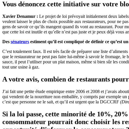
Vous dénoncez cette initiative sur votre bl
Xavier Denamur :
Le projet de loi prévoyait initialement deux labels
veulent laisser le plus de choix possible aux restaurateurs, pour ne pas
gens de savoir ce qu’ils mangent quand ils vont au restaurant. Pour moi
que cette loi est inutile et qu’elle n’est pas juste et je peux déjà vous 
Des
sénateurs
estiment qu’il est compliqué de définir ce qu’est un
C’est totalement faux. Il est très facile de préparer une liste d’aliment
que le restaurateur ne peut pas faire lui-même à savoir le fromage, le b
sauce, il peut l’utiliser pour un plat maison, même si bien sûr les condi
tout une usine à gaz.
A votre avis, combien de restaurants pourra
J’ai fait une petite étude empirique entre 2006 et 2008 et j’avais abou
qui vendent de la nourriture non emballée, y compris par exemple un po
c’est que personne ne le sait, et qu’il est urgent que la DGCCRF
(Dir
Si la loi passe, cette minorité de 10%, 20
consommateur pourrait donc choisir les res