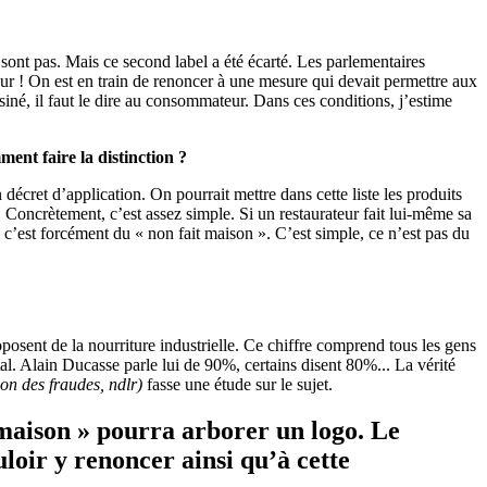
e sont pas. Mais ce second label a été écarté. Les parlementaires
cteur ! On est en train de renoncer à une mesure qui devait permettre aux
siné, il faut le dire au consommateur. Dans ces conditions, j’estime
ment faire la distinction ?
 décret d’application. On pourrait mettre dans cette liste les produits
.. Concrètement, c’est assez simple. Si un restaurateur fait lui-même sa
l, c’est forcément du « non fait maison ». C’est simple, ce n’est pas du
oposent de la nourriture industrielle. Ce chiffre comprend tous les gens
l. Alain Ducasse parle lui de 90%, certains disent 80%... La vérité
on des fraudes, ndlr)
fasse une étude sur le sujet.
 maison » pourra arborer un logo. Le
loir y renoncer ainsi qu’à cette