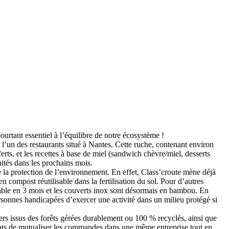
ourtant essentiel à l’équilibre de notre écosystème !
e l’un des restaurants situé à Nantes. Cette ruche, contenant environ
ferts, et les recettes à base de miel (sandwich chèvre/miel, desserts
unités dans les prochains mois.
e la protection de l’environnement. En effet, Class’croute mène déjà
 compost réutilisable dans la fertilisation du sol. Pour d’autres
dable en 3 mois et les couverts inox sont désormais en bambou. En
personnes handicapées d’exercer une activité dans un milieu protégé si
ers issus des forêts gérées durablement ou 100 % recyclés, ainsi que
ients de mutualiser les commandes dans une même entreprise tout en