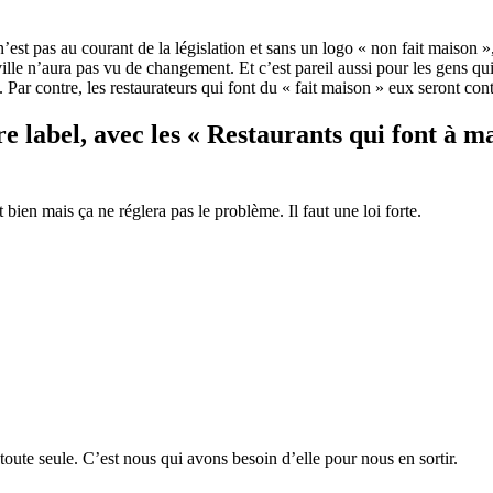
?
’est pas au courant de la législation et sans un logo « non fait maison »
 ville n’aura pas vu de changement. Et c’est pareil aussi pour les gens
 Par contre, les restaurateurs qui font du « fait maison » eux seront contr
e label, avec les « Restaurants qui font à ma
 bien mais ça ne réglera pas le problème. Il faut une loi forte.
 toute seule. C’est nous qui avons besoin d’elle pour nous en sortir.