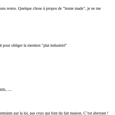
es bons restos. Quelque chose à propos de "home made", je ne me
t pour obliger la mention "plat industriel"
fs, ....
ontraints par la loi, pas ceux qui font du fait maison. C’est aberrant !