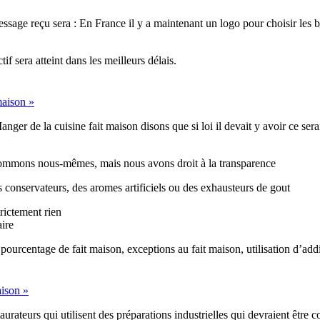
 message reçu sera : En France il y a maintenant un logo pour choisir l
tif sera atteint dans les meilleurs délais.
 maison »
er de la cuisine fait maison disons que si loi il devait y avoir ce serai
sommons nous-mêmes, mais nous avons droit à la transparence
 conservateurs, des aromes artificiels ou des exhausteurs de gout
trictement rien
aire
ourcentage de fait maison, exceptions au fait maison, utilisation d’additi
aison »
taurateurs qui utilisent des préparations industrielles qui devraient être c