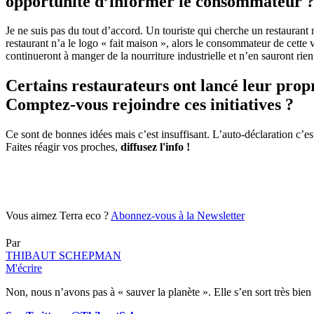
opportunité d’informer le consommateur 
Je ne suis pas du tout d’accord. Un touriste qui cherche un restaurant n
restaurant n’a le logo « fait maison », alors le consommateur de cette
continueront à manger de la nourriture industrielle et n’en sauront rien.
Certains restaurateurs ont lancé leur propr
Comptez-vous rejoindre ces initiatives ?
Ce sont de bonnes idées mais c’est insuffisant. L’auto-déclaration c’est
Faites réagir vos proches,
diffusez l'info !
Vous aimez Terra eco ?
Abonnez-vous à la Newsletter
Par
THIBAUT SCHEPMAN
M'écrire
Non, nous n’avons pas à « sauver la planète ». Elle s’en sort très bien