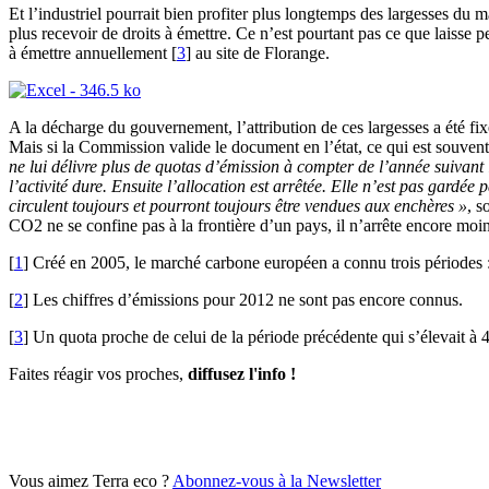
Et l’industriel pourrait bien profiter plus longtemps des largesses du
plus recevoir de droits à émettre. Ce n’est pourtant pas ce que laisse 
à émettre annuellement [
3
] au site de Florange.
A la décharge du gouvernement, l’attribution de ces largesses a été fi
Mais si la Commission valide le document en l’état, ce qui est souvent 
ne lui délivre plus de quotas d’émission à compter de l’année suivant l
l’activité dure. Ensuite l’allocation est arrêtée. Elle n’est pas gardée p
circulent toujours et pourront toujours être vendues aux enchères »
, s
CO2 ne se confine pas à la frontière d’un pays, il n’arrête encore moin
[
1
] Créé en 2005, le marché carbone européen a connu trois périodes 
[
2
] Les chiffres d’émissions pour 2012 ne sont pas encore connus.
[
3
] Un quota proche de celui de la période précédente qui s’élevait à 4 
Faites réagir vos proches,
diffusez l'info !
Vous aimez Terra eco ?
Abonnez-vous à la Newsletter