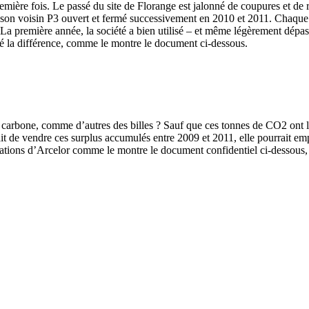
première fois. Le passé du site de Florange est jalonné de coupures et de
r son voisin P3 ouvert et fermé successivement en 2010 et 2011. Chaque
a première année, la société a bien utilisé – et même légèrement dépass
hé la différence, comme le montre le document ci-dessous.
carbone, comme d’autres des billes ? Sauf que ces tonnes de CO2 ont le
dait de vendre ces surplus accumulés entre 2009 et 2011, elle pourrait 
tallations d’Arcelor comme le montre le document confidentiel ci-dessous