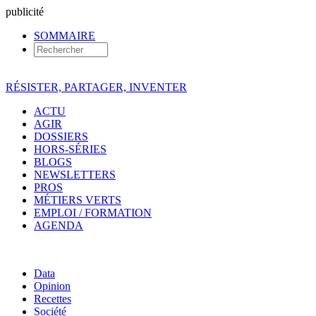
pub
licité
SOMMAIRE
RÉSISTER, PARTAGER, INVENTER
ACTU
AGIR
DOSSIERS
HORS-SÉRIES
BLOGS
NEWSLETTERS
PROS
MÉTIERS VERTS
EMPLOI / FORMATION
AGENDA
Data
Opinion
Recettes
Société