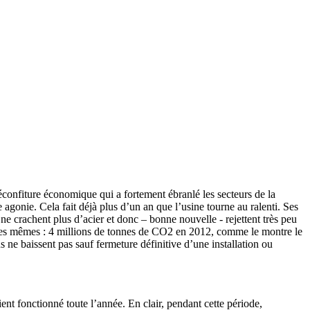
déconfiture économique qui a fortement ébranlé les secteurs de la
 agonie. Cela fait déjà plus d’un an que l’usine tourne au ralenti. Ses
 ne crachent plus d’acier et donc – bonne nouvelle - rejettent très peu
s les mêmes : 4 millions de tonnes de CO2 en 2012, comme le montre le
ns ne baissent pas sauf fermeture définitive d’une installation ou
ent fonctionné toute l’année. En clair, pendant cette période,