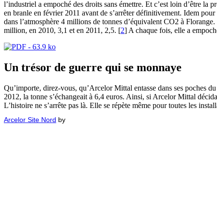
l’industriel a empoché des droits sans émettre. Et c’est loin d’être la 
en branle en février 2011 avant de s’arrêter définitivement. Idem pou
dans l’atmosphère 4 millions de tonnes d’équivalent CO2 à Florange. L
million, en 2010, 3,1 et en 2011, 2,5. [
2
] A chaque fois, elle a empoc
Un trésor de guerre qui se monnaye
Qu’importe, direz-vous, qu’Arcelor Mittal entasse dans ses poches du 
2012, la tonne s’échangeait à 6,4 euros. Ainsi, si Arcelor Mittal déci
L’histoire ne s’arrête pas là. Elle se répète même pour toutes les ins
Arcelor Site Nord
by