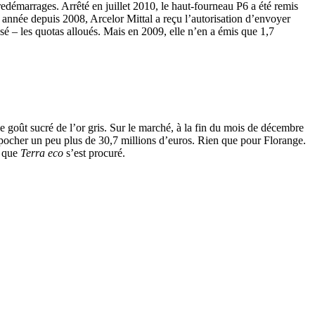
 redémarrages. Arrêté en juillet 2010, le haut-fourneau P6 a été remis
 année depuis 2008, Arcelor Mittal a reçu l’autorisation d’envoyer
é – les quotas alloués. Mais en 2009, elle n’en a émis que 1,7
 goût sucré de l’or gris. Sur le marché, à la fin du mois de décembre
empocher un peu plus de 30,7 millions d’euros. Rien que pour Florange.
, que
Terra eco
s’est procuré.