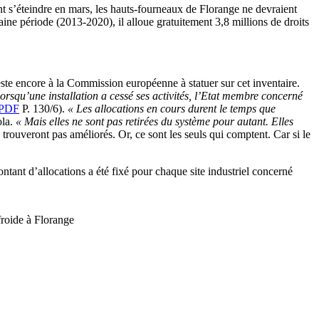
nt s’éteindre en mars, les hauts-fourneaux de Florange ne devraient
aine période (2013-2020), il alloue gratuitement 3,8 millions de droits
este encore à la Commission européenne à statuer sur cet inventaire.
orsqu’une installation a cessé ses activités, l’Etat membre concerné
PDF
P. 130/6).
« Les allocations en cours durent le temps que
ola.
« Mais elles ne sont pas retirées du système pour autant. Elles
trouveront pas améliorés. Or, ce sont les seuls qui comptent. Car si le
nt d’allocations a été fixé pour chaque site industriel concerné
 froide à Florange