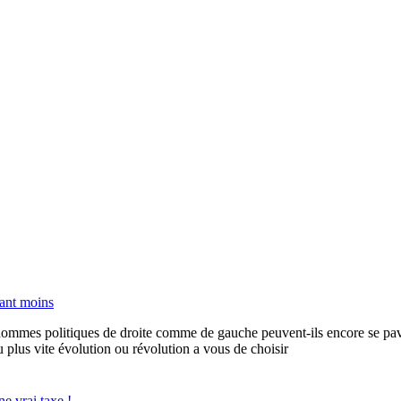
sant moins
ommes politiques de droite comme de gauche peuvent-ils encore se pava
 au plus vite évolution ou révolution a vous de choisir
e vrai taxe !