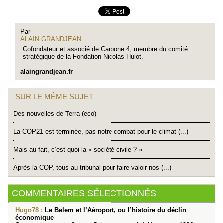
Par
ALAIN GRANDJEAN
Cofondateur et associé de Carbone 4, membre du comité
stratégique de la Fondation Nicolas Hulot.
alaingrandjean.fr
SUR LE MÊME SUJET
Des nouvelles de Terra (eco)
La COP21 est terminée, pas notre combat pour le climat (...)
Mais au fait, c’est quoi la « société civile ? »
Après la COP, tous au tribunal pour faire valoir nos (...)
COMMENTAIRES SÉLECTIONNÉS
Hugo78 :
Le Belem et l’Aéroport, ou l’histoire du déclin
économique