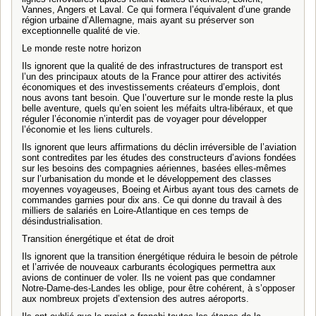
Vannes, Angers et Laval. Ce qui formera l’équivalent d’une grande
région urbaine d’Allemagne, mais ayant su préserver son
exceptionnelle qualité de vie.
Le monde reste notre horizon
Ils ignorent que la qualité de des infrastructures de transport est
l’un des principaux atouts de la France pour attirer des activités
économiques et des investissements créateurs d’emplois, dont
nous avons tant besoin. Que l’ouverture sur le monde reste la plus
belle aventure, quels qu’en soient les méfaits ultra-libéraux, et que
réguler l’économie n’interdit pas de voyager pour développer
l’économie et les liens culturels.
Ils ignorent que leurs affirmations du déclin irréversible de l’aviation
sont contredites par les études des constructeurs d’avions fondées
sur les besoins des compagnies aériennes, basées elles-mêmes
sur l’urbanisation du monde et le développement des classes
moyennes voyageuses, Boeing et Airbus ayant tous des carnets de
commandes garnies pour dix ans. Ce qui donne du travail à des
milliers de salariés en Loire-Atlantique en ces temps de
désindustrialisation.
Transition énergétique et état de droit
Ils ignorent que la transition énergétique réduira le besoin de pétrole
et l’arrivée de nouveaux carburants écologiques permettra aux
avions de continuer de voler. Ils ne voient pas que condamner
Notre-Dame-des-Landes les oblige, pour être cohérent, à s’opposer
aux nombreux projets d’extension des autres aéroports.