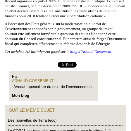
Rocard organisée en juillet 2009. Et lever un obstacle juridique. Le Conseil
constitutionnel, par une décision n° 2009-599 DC – 29 décembre 2009 avait
en effet déclaré contraires à la Constitution les dispositions de la loi de
finances pour 2010 tendant à créer une « contribution carbone ».
A l’occasion des Etats généraux sur la modernisation du droit de
l’environnement annoncés par le gouvernement, un groupe de travail
pourrait être utilement formé sur la question des suites à donner à cette
décision du Conseil constitutionnel. Et permettre ainsi de forger l’instrument
fiscal qui complètera efficacement la réforme des tarifs de l’énergie.
Cet article a été initialement posté sur le
blog d’Arnaud Gossement
Par
ARNAUD GOSSEMENT
Avocat, spécialiste du droit de l’environnement.
Mon blog
SUR LE MÊME SUJET
Des nouvelles de Terra (eco)
La COP21 est terminée, pas notre combat pour le climat (...)