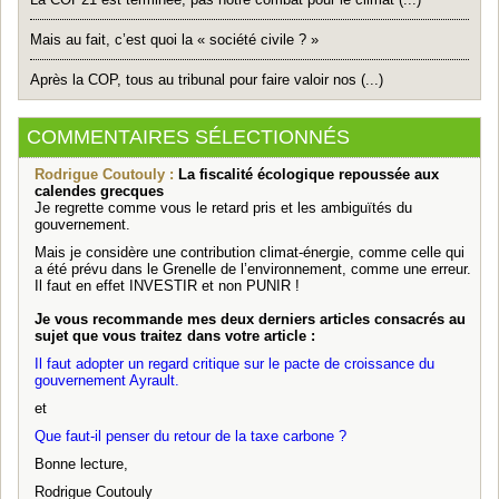
Mais au fait, c’est quoi la « société civile ? »
Après la COP, tous au tribunal pour faire valoir nos (...)
COMMENTAIRES SÉLECTIONNÉS
Rodrigue Coutouly :
La fiscalité écologique repoussée aux
calendes grecques
Je regrette comme vous le retard pris et les ambiguïtés du
gouvernement.
Mais je considère une contribution climat-énergie, comme celle qui
a été prévu dans le Grenelle de l’environnement, comme une erreur.
Il faut en effet INVESTIR et non PUNIR !
Je vous recommande mes deux derniers articles consacrés au
sujet que vous traitez dans votre article :
Il faut adopter un regard critique sur le pacte de croissance du
gouvernement Ayrault.
et
Que faut-il penser du retour de la taxe carbone ?
Bonne lecture,
Rodrigue Coutouly