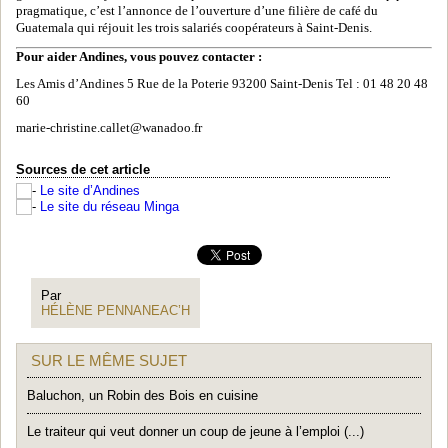
pragmatique, c’est l’annonce de l’ouverture d’une filière de café du
Guatemala qui réjouit les trois salariés coopérateurs à Saint-Denis.
Pour aider Andines, vous pouvez contacter :
Les Amis d’Andines 5 Rue de la Poterie 93200 Saint-Denis Tel : 01 48 20 48
60
marie-christine.callet@wanadoo.fr
Sources de cet article
Le site d’Andines
Le site du réseau Minga
Par
HÉLÈNE PENNANEAC’H
SUR LE MÊME SUJET
Baluchon, un Robin des Bois en cuisine
Le traiteur qui veut donner un coup de jeune à l’emploi (...)