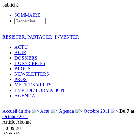
pub
licité
SOMMAIRE
RÉSISTER, PARTAGER, INVENTER
ACTU
AGIR
DOSSIERS
HORS-SÉRIES
BLOGS
NEWSLETTERS
PROS
MÉTIERS VERTS
EMPLOI / FORMATION
AGENDA
Accueil du site
Actu
Agenda
Octobre 2011
Du 7 au
Octobre 2011
Article Abonné
30-09-2011
Mots clés