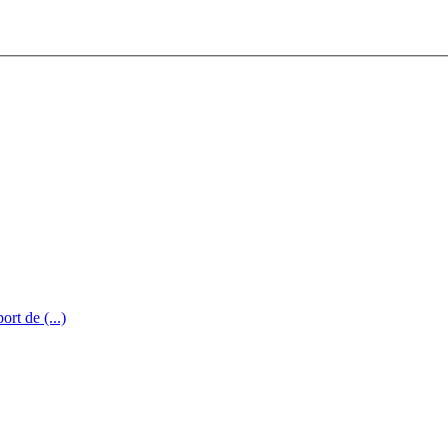
rt de (...)