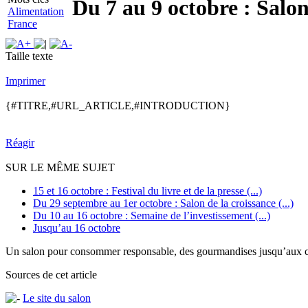
Du 7 au 9 octobre : Salon
Alimentation
France
Taille texte
Imprimer
{#TITRE,#URL_ARTICLE,#INTRODUCTION}
Réagir
SUR LE MÊME SUJET
15 et 16 octobre : Festival du livre et de la presse (...)
Du 29 septembre au 1er octobre : Salon de la croissance (...)
Du 10 au 16 octobre : Semaine de l’investissement (...)
Jusqu’au 16 octobre
Un salon pour consommer responsable, des gourmandises jusqu’aux c
Sources de cet article
Le site du salon