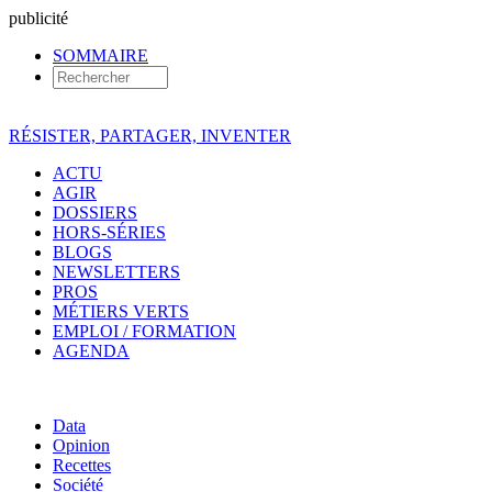
pub
licité
SOMMAIRE
RÉSISTER, PARTAGER, INVENTER
ACTU
AGIR
DOSSIERS
HORS-SÉRIES
BLOGS
NEWSLETTERS
PROS
MÉTIERS VERTS
EMPLOI / FORMATION
AGENDA
Data
Opinion
Recettes
Société