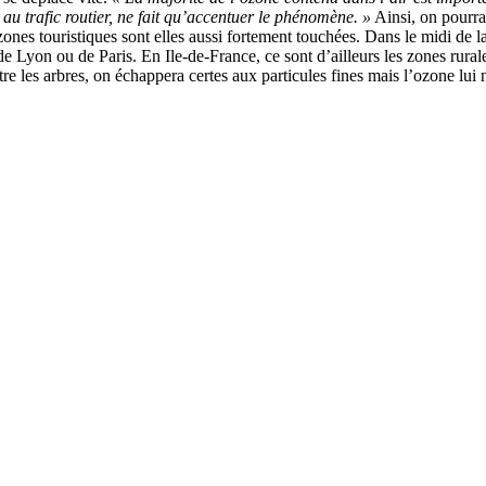
t au trafic routier, ne fait qu’accentuer le phénomène. »
Ainsi, on pourra 
s touristiques sont elles aussi fortement touchées. Dans le midi de la F
e Lyon ou de Paris. En Ile-de-France, ce sont d’ailleurs les zones rural
re les arbres, on échappera certes aux particules fines mais l’ozone lui n