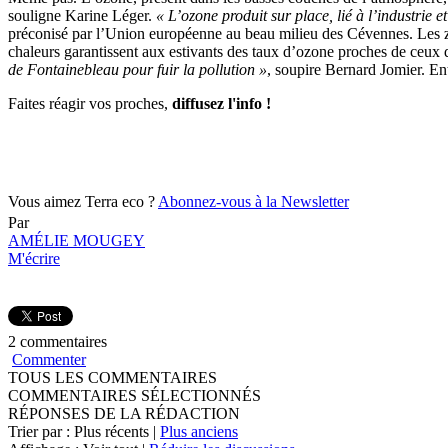
souligne Karine Léger.
« L’ozone produit sur place, lié à l’industrie e
préconisé par l’Union européenne au beau milieu des Cévennes. Les zone
chaleurs garantissent aux estivants des taux d’ozone proches de ceux d
de Fontainebleau pour fuir la pollution »
, soupire Bernard Jomier. Ent
Faites réagir vos proches,
diffusez l'info !
Vous aimez Terra eco ?
Abonnez-vous à la Newsletter
Par
AMÉLIE MOUGEY
M'écrire
2 commentaires
Commenter
TOUS LES COMMENTAIRES
COMMENTAIRES SÉLECTIONNÉS
RÉPONSES DE LA RÉDACTION
Trier par : Plus récents |
Plus anciens