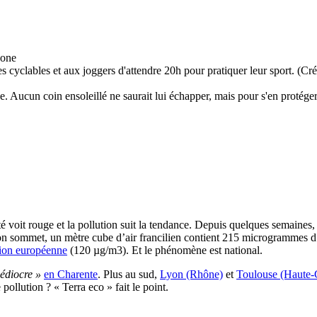
istes cyclables et aux joggers d'attendre 20h pour pratiquer leur sport. (
e. Aucun coin ensoleillé ne saurait lui échapper, mais pour s'en protéger
é voit rouge et la pollution suit la tendance. Depuis quelques semaines
 son sommet, un mètre cube d’air francilien contient 215 microgrammes d’
nion européenne
(120 µg/m3). Et le phénomène est national.
médiocre »
en Charente
. Plus au sud,
Lyon (Rhône)
et
Toulouse (Haute-
pollution ? « Terra eco » fait le point.