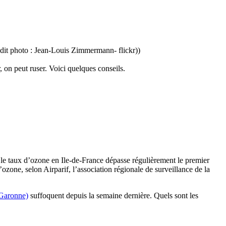
Crédit photo : Jean-Louis Zimmermann- flickr))
, on peut ruser. Voici quelques conseils.
, le taux d’ozone en Ile-de-France dépasse régulièrement le premier
ozone, selon Airparif, l’association régionale de surveillance de la
Garonne)
suffoquent depuis la semaine dernière. Quels sont les