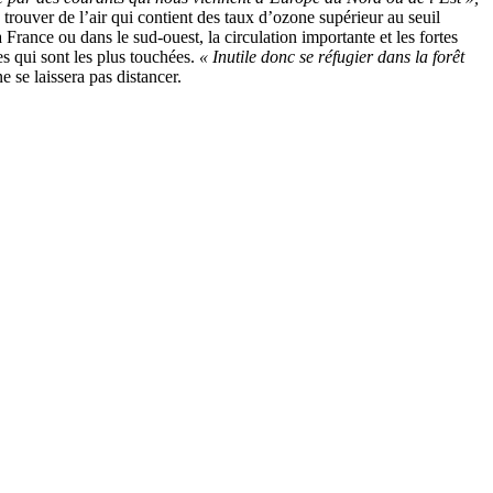
trouver de l’air qui contient des taux d’ozone supérieur au seuil
rance ou dans le sud-ouest, la circulation importante et les fortes
es qui sont les plus touchées.
« Inutile donc se réfugier dans la forêt
e se laissera pas distancer.