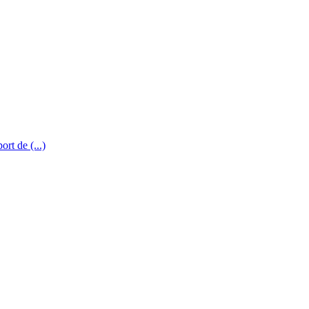
rt de (...)