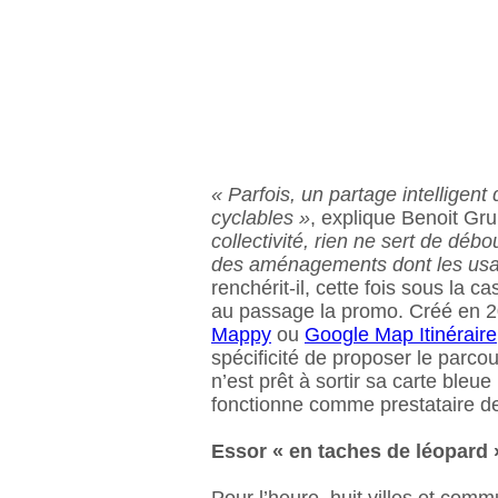
« Parfois, un partage intelligent 
cyclables »
, explique Benoit G
collectivité, rien ne sert de déb
des aménagements dont les usag
renchérit-il, cette fois sous la 
au passage la promo. Créé en 20
Mappy
ou
Google Map Itinéraire
spécificité de proposer le parc
n’est prêt à sortir sa carte bleue 
fonctionne comme prestataire des
Essor « en taches de léopard 