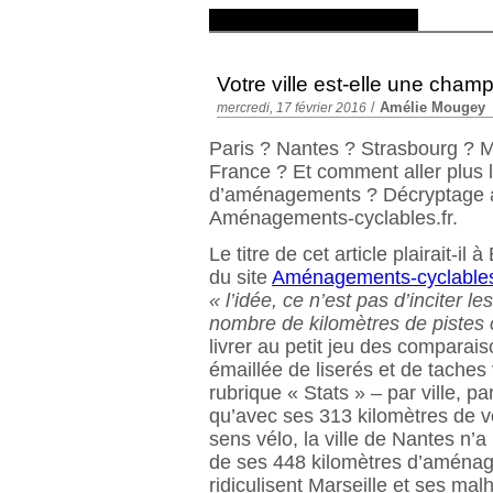
Votre ville est-elle une cham
/
Amélie Mougey
mercredi, 17 février 2016
Paris ? Nantes ? Strasbourg ? Ma
France ? Et comment aller plus l
d’aménagements ? Décryptage av
Aménagements-cyclables.fr.
Le titre de cet article plairait-il
du site
Aménagements-cyclables
« l’idée, ce n’est pas d’inciter les
nombre de kilomètres de pistes 
livrer au petit jeu des comparaiso
émaillée de liserés et de taches 
rubrique « Stats » – par ville, 
qu’avec ses 313 kilomètres de v
sens vélo, la ville de Nantes n’a 
de ses 448 kilomètres d’aménag
ridiculisent Marseille et ses malh