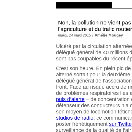
Non, la pollution ne vient pa
l’agriculture et du trafic routier
/
Amélie Mougey
mardi, 24 mars 2015
Ulcéré par la circulation altern
délégué général de 40 millions d
sont pas coupables du récent épi
C’est son heure. En plein pic de 
alterné sortait pour la deuxième
délégué général de l’associatio
front. Face au risque accru de m
de problèmes respiratoires liés
puis d’alerte
– de concentration
défenseur des conducteurs n’a q
son moyen de locomotion fétich
studios de radio
, ce communicant
poster frénétiquement
sur Twitte
surveillance de la qualité de l’ai